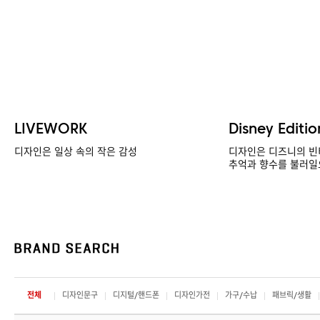
LIVEWORK
Disney Editio
디자인은 일상 속의 작은 감성
디자인은 디즈니의 빈
추억과 향수를 불러일
전체
디자인문구
디지털/핸드폰
디자인가전
가구/수납
패브릭/생활