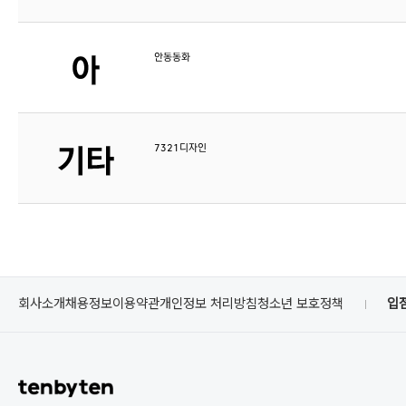
안동동화
7321디자인
회사소개
채용정보
이용약관
개인정보 처리방침
청소년 보호정책
입