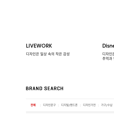
LIVEWORK
Disn
디자인은 일상 속의 작은 감성
디자인은
추억과 
전체
디자인문구
디지털/핸드폰
디자인가전
가구/수납