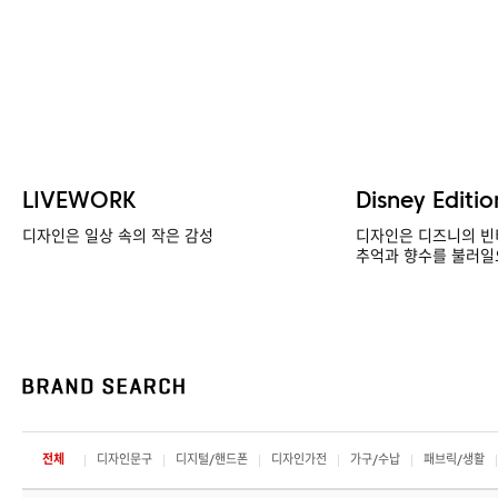
LIVEWORK
Disney Editio
디자인은 일상 속의 작은 감성
디자인은 디즈니의 빈
추억과 향수를 불러일
전체
디자인문구
디지털/핸드폰
디자인가전
가구/수납
패브릭/생활