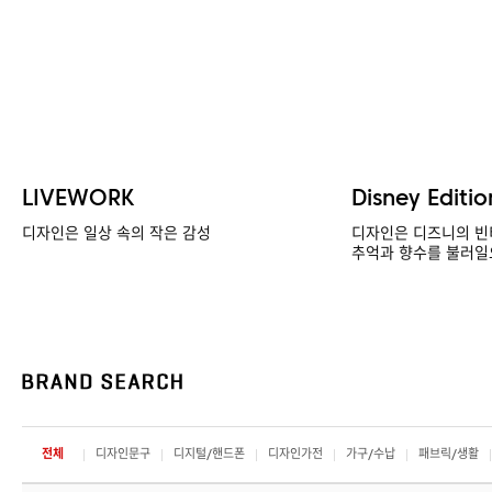
LIVEWORK
Disney Editio
디자인은 일상 속의 작은 감성
디자인은 디즈니의 빈
추억과 향수를 불러일
전체
디자인문구
디지털/핸드폰
디자인가전
가구/수납
패브릭/생활