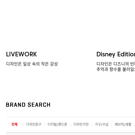
LIVEWORK
Disney Editio
디자인은 일상 속의 작은 감성
디자인은 디즈니의 빈
추억과 향수를 불러일
전체
디자인문구
디지털/핸드폰
디자인가전
가구/수납
패브릭/생활