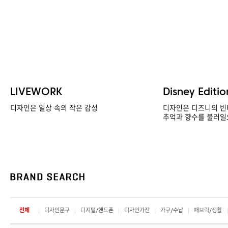
LIVEWORK
Disney Editio
디자인은 일상 속의 작은 감성
디자인은 디즈니의 빈
추억과 향수를 불러일
전체
디자인문구
디지털/핸드폰
디자인가전
가구/수납
패브릭/생활