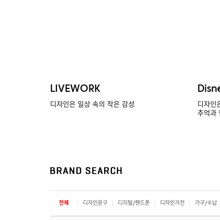
LIVEWORK
Disn
디자인은 일상 속의 작은 감성
디자인은
추억과 
전체
디자인문구
디지털/핸드폰
디자인가전
가구/수납