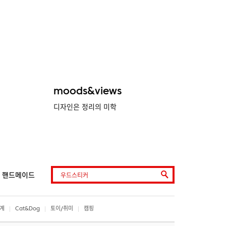
moods&views
디자인은 정리의 미학
핸드메이드
계
Cat&Dog
토이/취미
캠핑