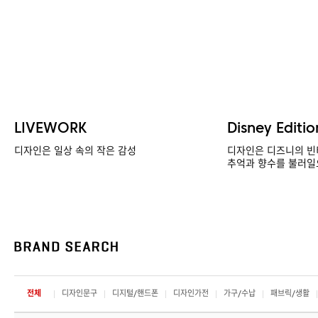
LIVEWORK
Disney Editio
디자인은 일상 속의 작은 감성
디자인은 디즈니의 빈
추억과 향수를 불러일
전체
디자인문구
디지털/핸드폰
디자인가전
가구/수납
패브릭/생활