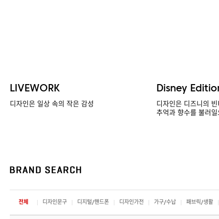
LIVEWORK
Disney Editio
디자인은 일상 속의 작은 감성
디자인은 디즈니의 빈
추억과 향수를 불러일
전체
디자인문구
디지털/핸드폰
디자인가전
가구/수납
패브릭/생활