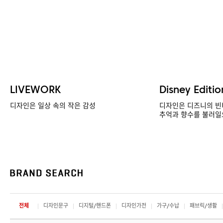
LIVEWORK
Disney Editio
디자인은 일상 속의 작은 감성
디자인은 디즈니의 빈
추억과 향수를 불러일
전체
디자인문구
디지털/핸드폰
디자인가전
가구/수납
패브릭/생활