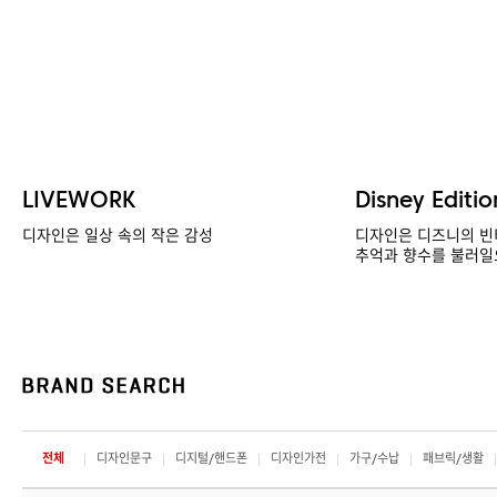
LIVEWORK
Disney Editio
디자인은 일상 속의 작은 감성
디자인은 디즈니의 빈
추억과 향수를 불러일
전체
디자인문구
디지털/핸드폰
디자인가전
가구/수납
패브릭/생활