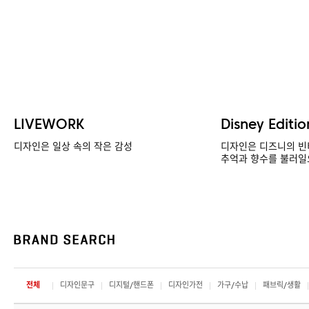
LIVEWORK
Disney Editio
디자인은 일상 속의 작은 감성
디자인은 디즈니의 빈
추억과 향수를 불러일
전체
디자인문구
디지털/핸드폰
디자인가전
가구/수납
패브릭/생활