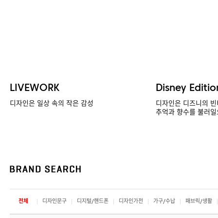
LIVEWORK
Disney Editio
디자인은 일상 속의 작은 감성
디자인은 디즈니의 빈
추억과 향수를 불러일
전체
디자인문구
디지털/핸드폰
디자인가전
가구/수납
패브릭/생활