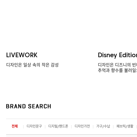
LIVEWORK
Disney Editio
디자인은 일상 속의 작은 감성
디자인은 디즈니의 빈
추억과 향수를 불러일
전체
디자인문구
디지털/핸드폰
디자인가전
가구/수납
패브릭/생활