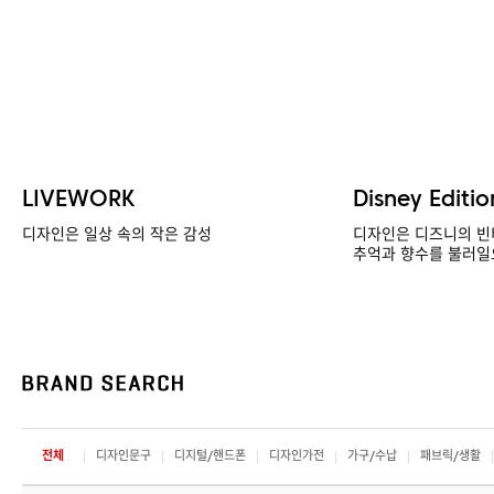
LIVEWORK
Disney Editio
디자인은 일상 속의 작은 감성
디자인은 디즈니의 빈
추억과 향수를 불러일
전체
디자인문구
디지털/핸드폰
디자인가전
가구/수납
패브릭/생활