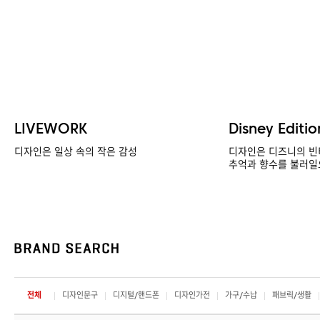
LIVEWORK
Disney Editio
디자인은 일상 속의 작은 감성
디자인은 디즈니의 빈
추억과 향수를 불러일
전체
디자인문구
디지털/핸드폰
디자인가전
가구/수납
패브릭/생활