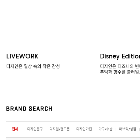
LIVEWORK
Disney Editio
디자인은 일상 속의 작은 감성
디자인은 디즈니의 빈
추억과 향수를 불러일
전체
디자인문구
디지털/핸드폰
디자인가전
가구/수납
패브릭/생활