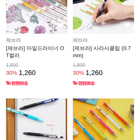
제브라
제브라
[제브라] 마일드라이너 O
[제브라] 사라사클립 (0.7
T컬러
mm)
1,800
1,800
1,260
1,260
30%
30%