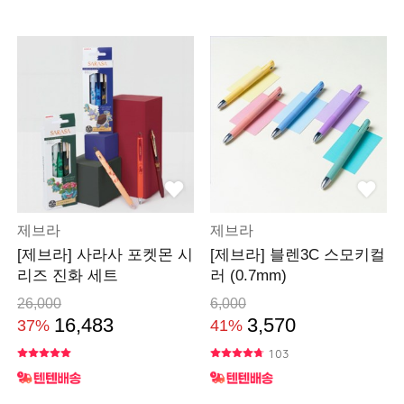
제브라
제브라
[제브라] 사라사 포켓몬 시
[제브라] 블렌3C 스모키컬
리즈 진화 세트
러 (0.7mm)
26,000
6,000
16,483
3,570
37%
41%
103