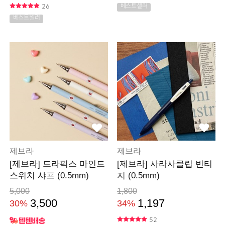
26
베스트셀러
베스트셀러
제브라
제브라
[제브라] 드라픽스 마인드
[제브라] 사라사클립 빈티
스위치 샤프 (0.5mm)
지 (0.5mm)
5,000
1,800
3,500
1,197
30%
34%
52