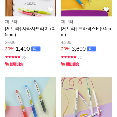
제브라
제브라
[제브라] 사라사드라이 (0.
[제브라] 드라픽스F (0.5m
5mm)
m)
2,000
4,500
1,400
3,600
30%
20%
특
특
가
가
85
52