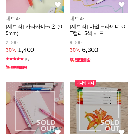
제브라
제브라
[제브라] 사라사마크온 (0.
[제브라] 마일드라이너 O
5mm)
T컬러 5색 세트
2,000
9,000
1,400
6,300
30%
30%
95
마지막 하나