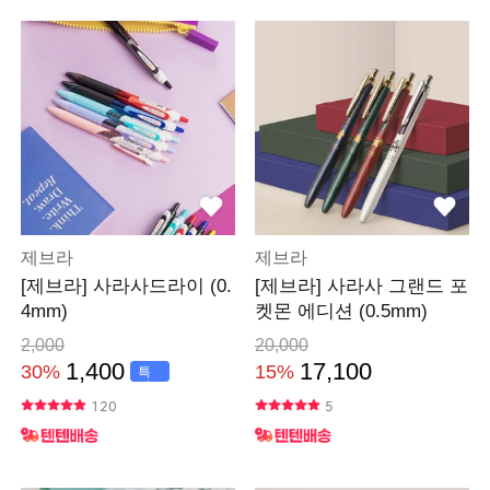
제브라
제브라
[제브라] 사라사드라이 (0.
[제브라] 사라사 그랜드 포
4mm)
켓몬 에디션 (0.5mm)
2,000
20,000
1,400
17,100
30%
15%
특
가
120
5