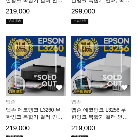
한잉크 복합기 컬러 인쇄,
한잉크 복합기 인쇄, 복사,
복사, 스캔
스캔, 팩스
219,000
299,000
무료배송
무료배송
엡손
엡손
엡손 에코탱크 L3260 무
엡손 에코탱크 L3256 무
한잉크 복합기 컬러 인쇄,
한잉크 복합기 컬러 인쇄,
복사, 스캔
복사, 스캔
219,000
219,000