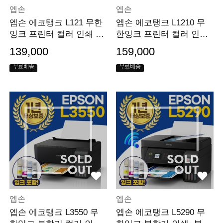
엡손
엡손
엡손 에코탱크 L121 무한
엡손 에코탱크 L1210 무
잉크 프린터 컬러 인쇄 지
한잉크 프린터 컬러 인쇄
원 [잉크포함]
지원 [잉크포함]
139,000
159,000
무료배송
무료배송
엡손
엡손
엡손 에코탱크 L3550 무
엡손 에코탱크 L5290 무