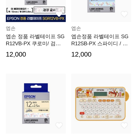
엡손
엡손
엡손 정품 라벨테이프 SG
엡손정품 라벨테이프 SG
R12VB-PX 쿠로미/ 검정
R12SB-PX 스파이디 / 검
글씨 12MM
정글씨 12MM
12,000
12,000