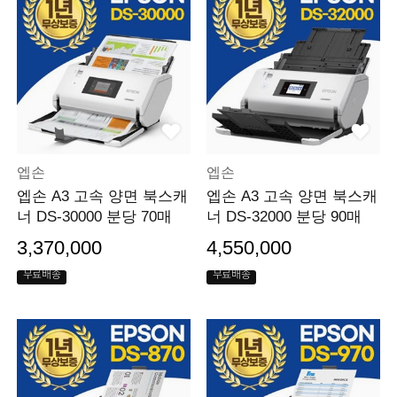
엡손
엡손
엡손 A3 고속 양면 북스캐
엡손 A3 고속 양면 북스캐
너 DS-30000 분당 70매
너 DS-32000 분당 90매
3,370,000
4,550,000
무료배송
무료배송