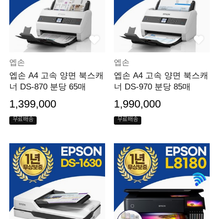
엡손
엡손
엡손 A4 고속 양면 북스캐
엡손 A4 고속 양면 북스캐
너 DS-870 분당 65매
너 DS-970 분당 85매
1,399,000
1,990,000
무료배송
무료배송