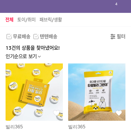
4
전체
토이/취미
패브릭/생활
무료배송
텐텐배송
필터
13건의 상품을 찾아냈어요!
인기순으로 보기
빌리365
빌리365