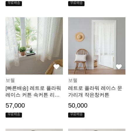
무료배송
무료배송
보웰
보웰
[빠른배송] 레트로 플라워
레트로 플라워 레이스 문
레이스 커튼 속커튼 리본
가리개 작은창커튼
플라워 130x150
57,000
50,000
무료배송
무료배송