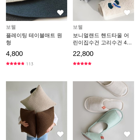
보웰
보웰
플레이팅 테이블매트 원
보니멀랜드 핸드타올 어
형
린이집수건 고리수건 4장
세트
4,800
22,800
113