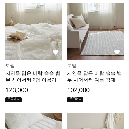
보웰
보웰
자연을 담은 바람 솔솔 뱀
자연을 담은 바람 솔솔 뱀
부 시어서커 2겹 여름이불
부 시어서커 여름 침대패
세트Q
드 러그 LK
123,000
102,000
무료배송
무료배송