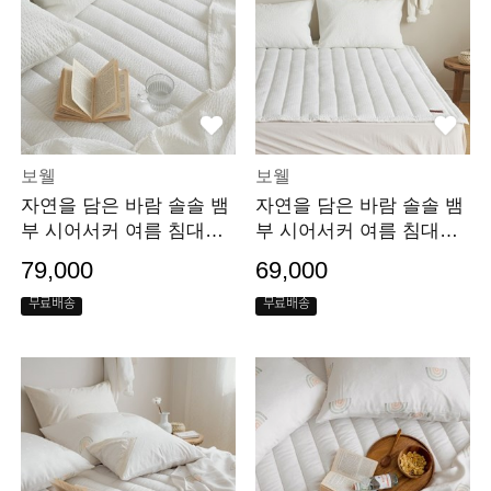
보웰
보웰
자연을 담은 바람 솔솔 뱀
자연을 담은 바람 솔솔 뱀
부 시어서커 여름 침대패
부 시어서커 여름 침대패
드 러그 Q
드 러그 S/SS
79,000
69,000
무료배송
무료배송