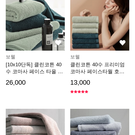
보웰
보웰
[10x10단독] 클린코튼 40
클린코튼 40수 프리미엄
수 코마사 페이스 타올 수
코마사 페이스타월 호텔
건 2장 세트
수건
26,000
13,000