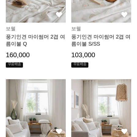
보웰
보웰
풍기인견 마이썸머 2겹 여
풍기인견 마이썸머 2겹 여
름이불 Q
름이불 S/SS
160,000
103,000
무료배송
무료배송