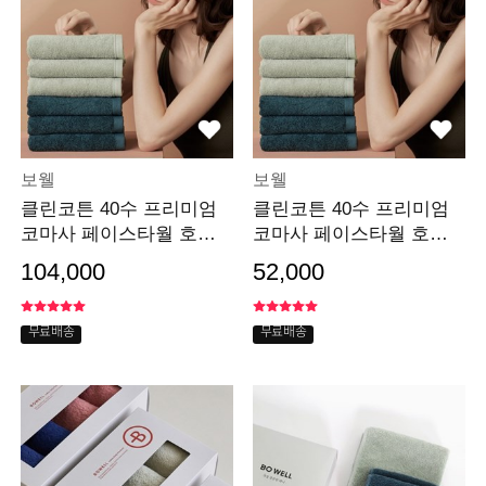
보웰
보웰
클린코튼 40수 프리미엄
클린코튼 40수 프리미엄
코마사 페이스타월 호텔
코마사 페이스타월 호텔
수건 8장
수건 4장
104,000
52,000
무료배송
무료배송