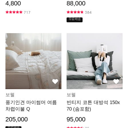
4,800
88,000
717
384
무료배송
보웰
보웰
풍기인견 마이썸머 여름
빈티지 코튼 대방석 150x
차렵이불 Q
70 (솜포함)
205,000
95,000