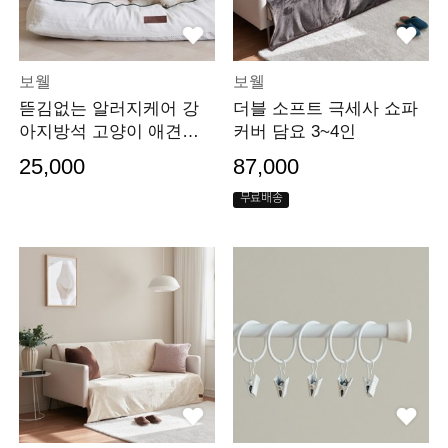
보웰
보웰
뜯김없는 알러지케어 강
더블 소프트 극세사 쇼파
아지방석 고양이 애견방
커버 담요 3~4인
석 쿠션 커버 2colors
25,000
87,000
무료배송