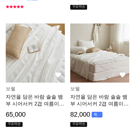
가
무료배송
보웰
보웰
자연을 담은 바람 솔솔 뱀
자연을 담은 바람 솔솔 뱀
부 시어서커 2겹 여름이불
부 시어서커 2겹 여름이불
S/SS
세트 S/SS
65,000
82,000
특
가
무료배송
무료배송