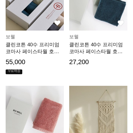
보웰
보웰
클린코튼 40수 프리미엄
클린코튼 40수 프리미엄
코마사 페이스타월 호텔
코마사 페이스타월 호텔
수건 4장 패키지
수건 2장베이직패키지
55,000
27,200
무료배송