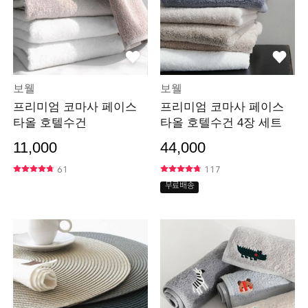
보웰
보웰
프리미엄 코마사 페이스
프리미엄 코마사 페이스
타올 호텔수건
타올 호텔수건 4장 세트
11,000
44,000
61
117
무료배송