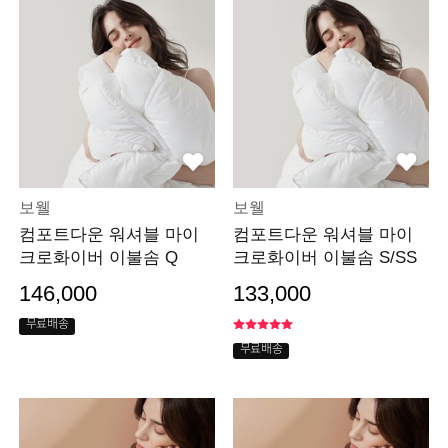
보웰
보웰
컴포트다운 워셔블 마이
컴포트다운 워셔블 마이
크로화이버 이불솜 Q
크로화이버 이불솜 S/SS
146,000
133,000
무료배송
무료배송