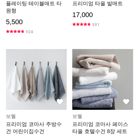
플레이팅 테이블매트 타
프리미엄 타올 발매트
원형
17,000
5,500
591
924
보웰
보웰
프리미엄 코마사 주방수
프리미엄 코마사 페이스
건 어린이집수건
타올 호텔수건 8장 세트