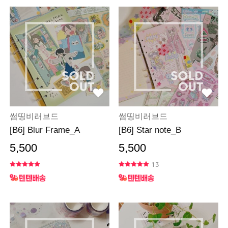
썸띵비러브드
썸띵비러브드
[B6] Blur Frame_A
[B6] Star note_B
5,500
5,500
13