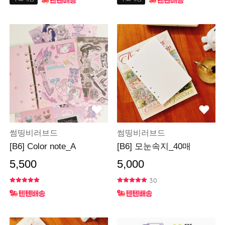
썸띵비러브드
썸띵비러브드
[B6] Color note_A
[B6] 모눈속지_40매
5,500
5,000
30