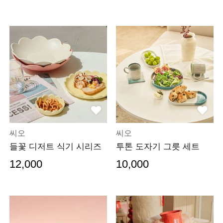
가
가
씨오
씨오
들꽃 디저트 식기 시리즈
투톤 도자기 그릇 세트
12,000
10,000