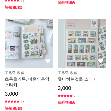
78
고양이빵집
고양이빵집
초록을기록, 마음의음악
좋아하는것들 스티커
스티커
3,000
3,000
20
18