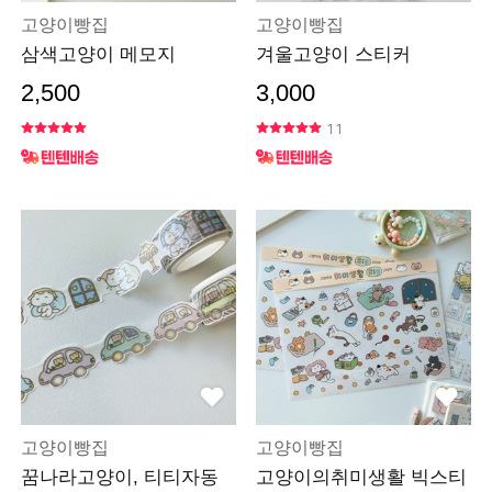
고양이빵집
고양이빵집
삼색고양이 메모지
겨울고양이 스티커
2,500
3,000
11
고양이빵집
고양이빵집
꿈나라고양이, 티티자동
고양이의취미생활 빅스티