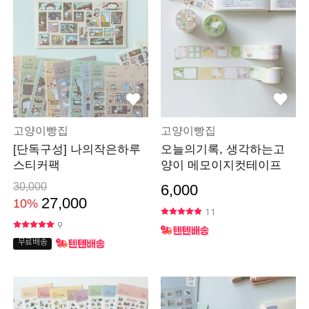
고양이빵집
고양이빵집
[단독구성] 나의작은하루
오늘의기록, 생각하는고
스티커팩
양이 메모이지컷테이프
30,000
6,000
27,000
10%
11
9
무료배송