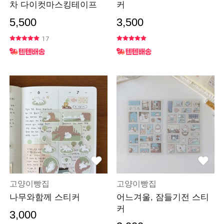
차 다이컷마스킹테이프
커
5,500
3,500
17
고양이빵집
고양이빵집
나무와함께 스티커
어느겨울, 잠들기전 스티
커
3,000