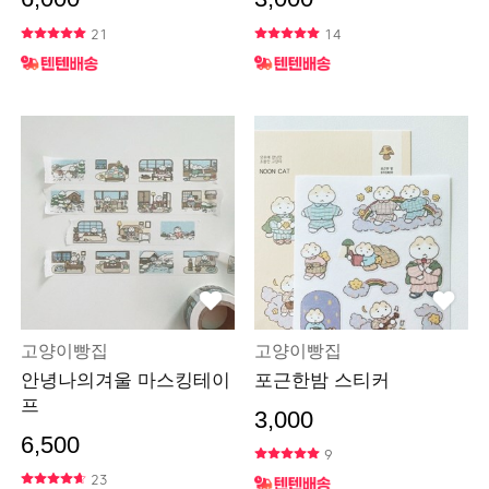
21
14
고양이빵집
고양이빵집
안녕나의겨울 마스킹테이
포근한밤 스티커
프
3,000
6,500
9
23