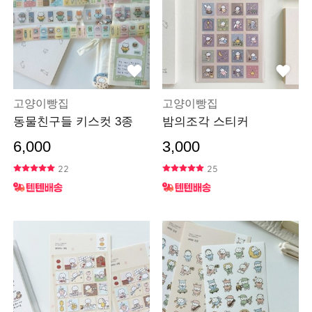
고양이빵집
고양이빵집
동물친구들 키스컷 3종
밤의조각 스티커
6,000
3,000
22
25