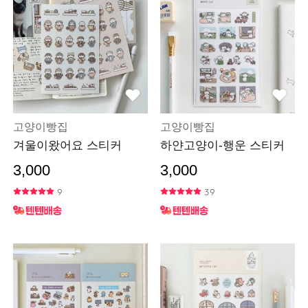
고양이빵집
고양이빵집
겨울이왔어요 스티커
하얀고양이-행운 스티커
3,000
3,000
9
39