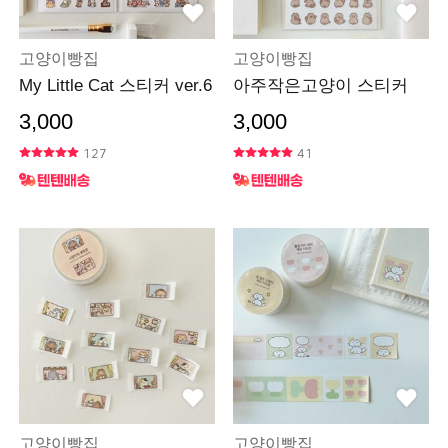
고양이빵집
고양이빵집
My Little Cat 스티커 ver.6
아주작은고양이 스티커
3,000
3,000
127
41
고양이빵집
고양이빵집