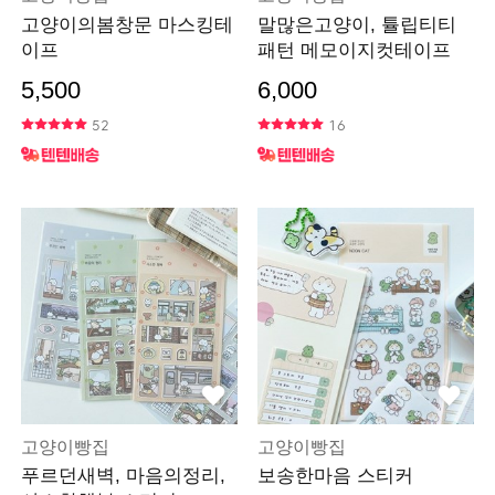
고양이의봄창문 마스킹테
말많은고양이, 튤립티티
이프
패턴 메모이지컷테이프
5,500
6,000
52
16
고양이빵집
고양이빵집
푸르던새벽, 마음의정리,
보송한마음 스티커