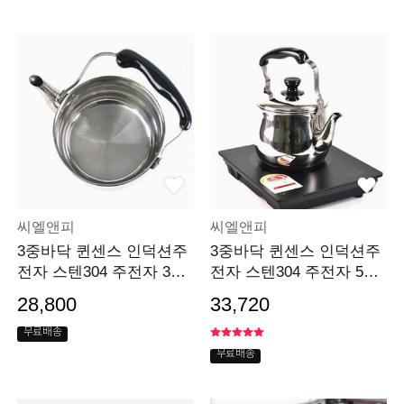
씨엘앤피
씨엘앤피
3중바닥 퀸센스 인덕션주
3중바닥 퀸센스 인덕션주
전자 스텐304 주전자 3리
전자 스텐304 주전자 5리
터
터
28,800
33,720
무료배송
무료배송