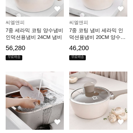
씨엘앤피
씨엘앤피
7중 세라믹 코팅 양수냄비
7중 코팅 냄비 세라믹 인
인덕션용냄비 24CM 냄비
덕션용냄비 20CM 양수냄
비
56,280
46,200
무료배송
무료배송