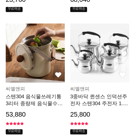
무료배송
무료배송
씨엘앤피
씨엘앤피
스텐304 음식물쓰레기통
3중바닥 퀸센스 인덕션주
3리터 종량제 음식물수거
전자 스텐304 주전자 1.5
통
리터
53,880
25,800
무료배송
무료배송