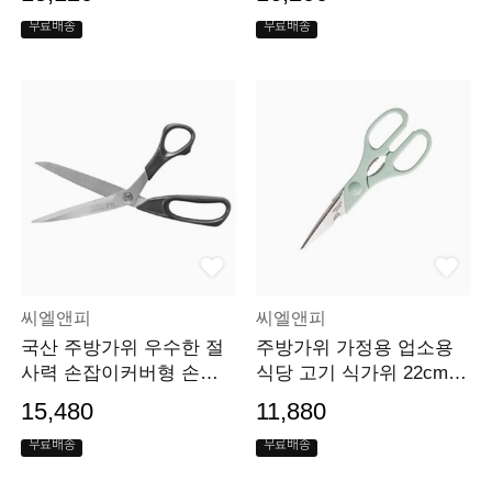
무료배송
무료배송
씨엘앤피
씨엘앤피
국산 주방가위 우수한 절
주방가위 가정용 업소용
사력 손잡이커버형 손질
식당 고기 식가위 22cm
가위
민트
15,480
11,880
무료배송
무료배송