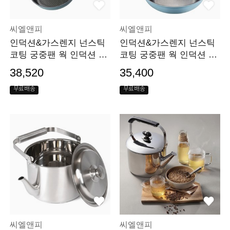
씨엘앤피
씨엘앤피
인덕션&가스렌지 넌스틱
인덕션&가스렌지 넌스틱
코팅 궁중팬 웍 인덕션 웍
코팅 궁중팬 웍 인덕션 웍
팬 IH 28cm
팬 IH 24cm
38,520
35,400
무료배송
무료배송
씨엘앤피
씨엘앤피