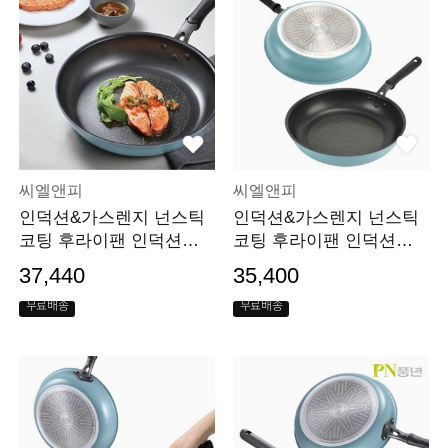
씨엘앤피
씨엘앤피
인덕션&가스렌지 넌스틱
인덕션&가스렌지 넌스틱
코팅 후라이팬 인덕션팬 I
코팅 후라이팬 인덕션팬 I
H 28cm
H 26cm
37,440
35,400
무료배송
무료배송