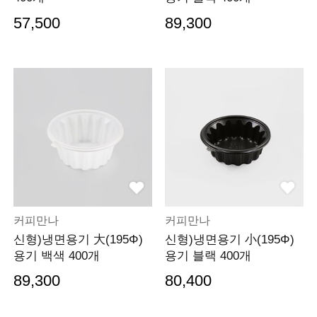
57,500
89,300
커피만나
커피만나
신형)냉면용기 大(195Φ)
신형)냉면용기 小(195Φ)
용기 백색 400개
용기 블랙 400개
89,300
80,400