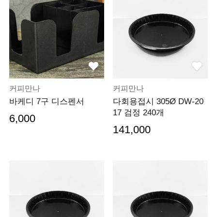
커피만나
커피만나
바케디 7구 디스펜서
다회용접시 305Ø DW-20
17 검정 240개
6,000
141,000