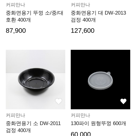
커피만나
커피만나
중화면용기 뚜껑 소/중/대
중화면용기 대 DW-2013
호환 400개
검정 400개
87,900
127,600
커피만나
커피만나
중화면용기 소 DW-2011
130파이 원형뚜껑 600개
검정 400개
60,000