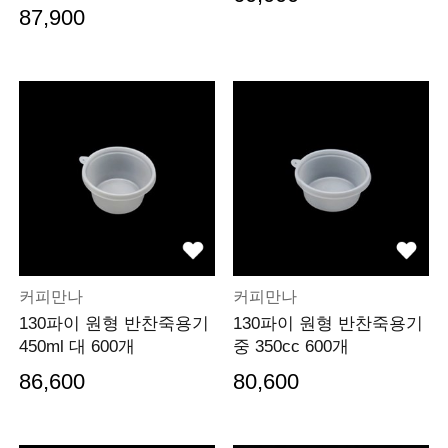
87,900
커피만나
커피만나
130파이 원형 반찬죽용기
130파이 원형 반찬죽용기
450ml 대 600개
중 350cc 600개
86,600
80,600