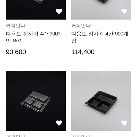
커피만나
커피만나
다용도 정사각 4칸 900개
다용도 정사각 4칸 900개
입 뚜껑
입
90,600
114,400