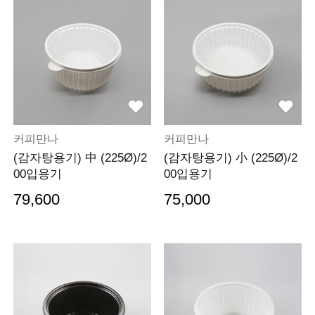
커피만나
커피만나
(감자탕용기) 中 (225Ø)/2
(감자탕용기) 小 (225Ø)/2
00입용기
00입용기
79,600
75,000