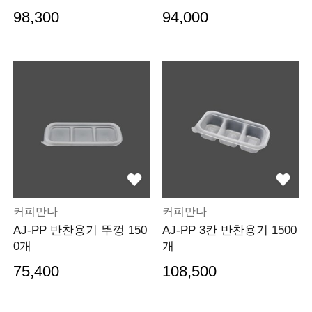
98,300
94,000
커피만나
커피만나
AJ-PP 반찬용기 뚜껑 150
AJ-PP 3칸 반찬용기 1500
0개
개
75,400
108,500