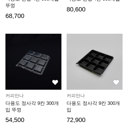
뚜껑
80,600
68,700
커피만나
커피만나
다용도 정사각 9칸 300개
다용도 정사각 9칸 300개
입 뚜껑
입
54,500
72,900