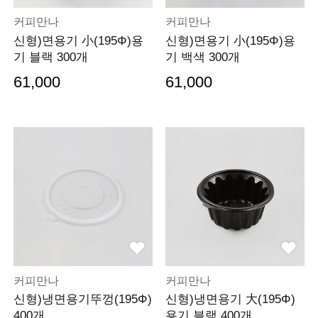
커피만나
커피만나
신형)면용기 小(195Φ)용
신형)면용기 小(195Φ)용
기 블랙 300개
기 백색 300개
61,000
61,000
커피만나
커피만나
신형)냉면용기뚜껑(195Φ)
신형)냉면용기 大(195Φ)
400개
용기 블랙 400개