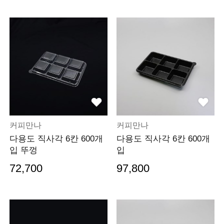
커피만나
커피만나
다용도 직사각 6칸 600개
다용도 직사각 6칸 600개
입 뚜껑
입
72,700
97,800