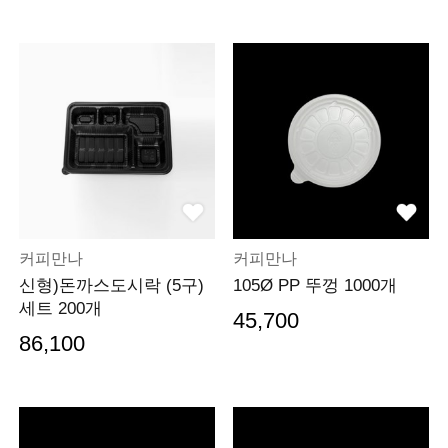
커피만나
커피만나
신형)돈까스도시락 (5구)
105Ø PP 뚜껑 1000개
세트 200개
45,700
86,100