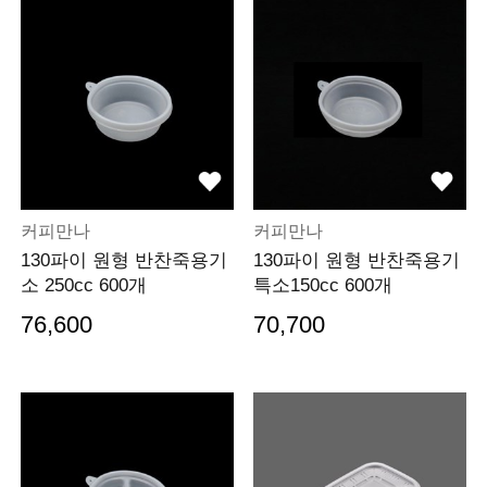
커피만나
커피만나
130파이 원형 반찬죽용기
130파이 원형 반찬죽용기
소 250cc 600개
특소150cc 600개
76,600
70,700