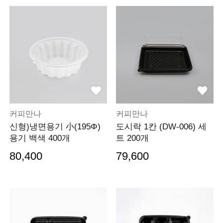
커피만나
커피만나
신형)냉면용기 小(195Φ)
도시락 1칸 (DW-006) 세
용기 백색 400개
트 200개
80,400
79,600