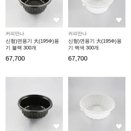
커피만나
커피만나
신형)면용기 大(195Φ)용
신형)면용기 大(195Φ)용
기 블랙 300개
기 백색 300개
67,700
67,700