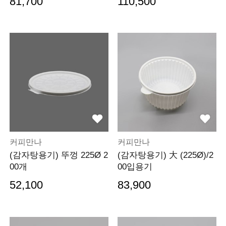
81,700
110,500
커피만나
커피만나
(감자탕용기) 뚜껑 225Ø 2
(감자탕용기) 大 (225Ø)/2
00개
00입용기
52,100
83,900