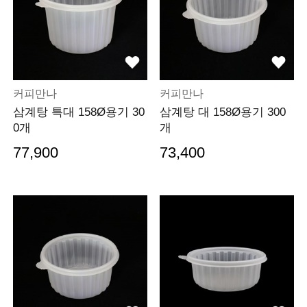
커피만나
커피만나
삼계탕 특대 158Ø용기 30
삼계탕 대 158Ø용기 300
0개
개
77,900
73,400