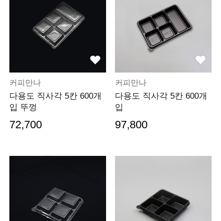
커피만나
커피만나
다용도 직사각 5칸 600개
다용도 직사각 5칸 600개
입 뚜껑
입
72,700
97,800