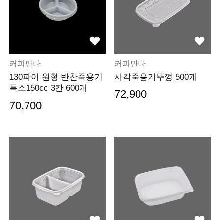
커피만나
커피만나
130파이 원형 반찬죽용기
사각죽용기뚜껑 500개
특소150cc 3칸 600개
72,900
70,700