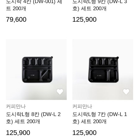
도시락 4칸 (DW-001) 세
도시락L형 9칸 (DW-L 3
트 200개
호) 세트 200개
79,600
125,900
커피만나
커피만나
도시락L형 8칸 (DW-L 2
도시락L형 7칸 (DW-L 1
호) 세트 200개
호) 세트 200개
125,900
125,900