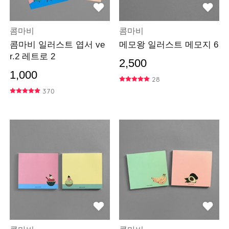
콤마비
콤마비
콤마비 일러스트 엽서 ve
메모왕 일러스트 메모지 6
r.2 레트로 2
2,500
1,000
28
370