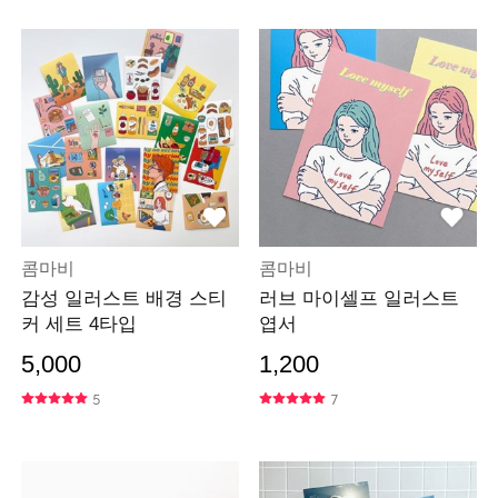
콤마비
콤마비
감성 일러스트 배경 스티
러브 마이셀프 일러스트
커 세트 4타입
엽서
5,000
1,200
5
7