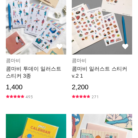
콤마비
콤마비
콤마비 투데이 일러스트
콤마비 일러스트 스티커
스티커 3종
v.2 1
1,400
2,200
493
271