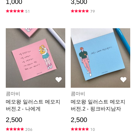
1,000
3,500
51
79
콤마비
콤마비
메모왕 일러스트 메모지
메모왕 일러스트 메모지
버전.2 - 나에게
버전.2 - 핑크바지남자
2,500
2,500
206
10