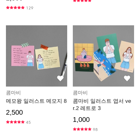
129
콤마비
콤마비
메모왕 일러스트 메모지 8
콤마비 일러스트 엽서 ve
r.2 레트로 3
2,500
1,000
45
98