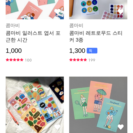
콤마비
콤마비
콤마비 일러스트 엽서 포
콤마비 레트로무드 스티
근한 시간
커 3종
1,000
1,300
특
가
100
199