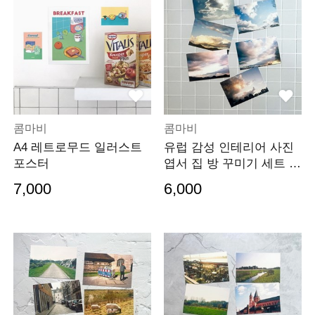
콤마비
콤마비
A4 레트로무드 일러스트
유럽 감성 인테리어 사진
포스터
엽서 집 방 꾸미기 세트 0
05
7,000
6,000