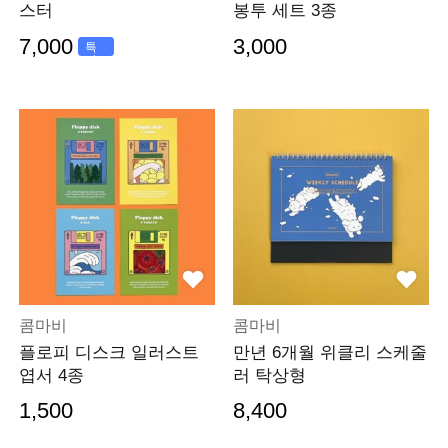
스터
봉투 세트 3종
7,000
3,000
특
가
콤마비
콤마비
플로피 디스크 일러스트
만년 6개월 위클리 스케줄
엽서 4종
러 탁상형
1,500
8,400