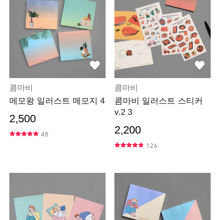
콤마비
콤마비
메모왕 일러스트 메모지 4
콤마비 일러스트 스티커
v.2 3
2,500
2,200
48
126