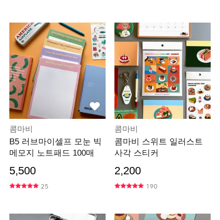
콤마비
콤마비
B5 러브마이셀프 모눈 빅
콤마비 스위트 일러스트
메모지 노트패드 100매
사각 스티커
5,500
2,200
25
190