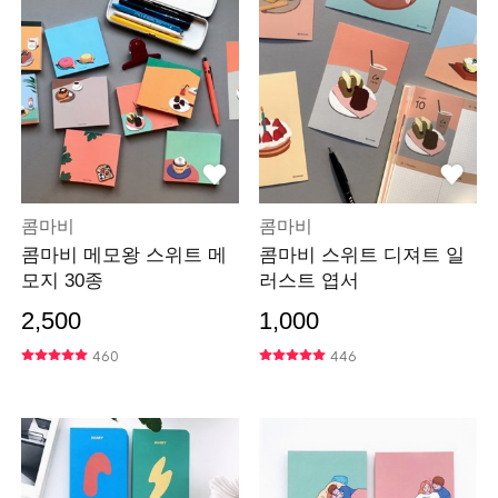
콤마비
콤마비
콤마비 메모왕 스위트 메
콤마비 스위트 디져트 일
모지 30종
러스트 엽서
2,500
1,000
460
446