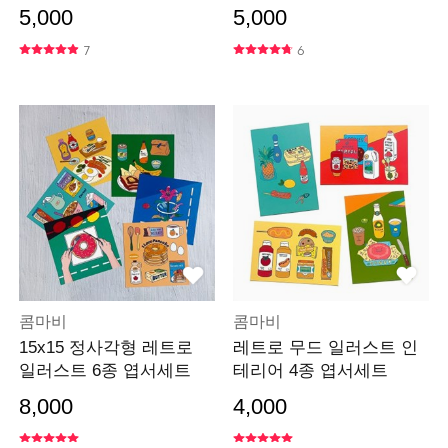
02
01
5,000
5,000
7
6
콤마비
콤마비
15x15 정사각형 레트로
레트로 무드 일러스트 인
일러스트 6종 엽서세트
테리어 4종 엽서세트
8,000
4,000