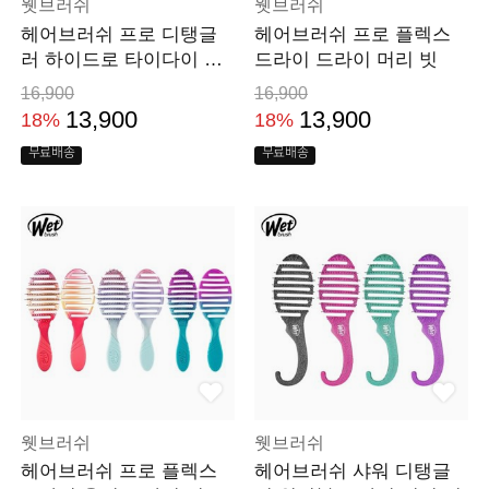
웻브러쉬
웻브러쉬
헤어브러쉬 프로 디탱글
헤어브러쉬 프로 플렉스
러 하이드로 타이다이 드
드라이 드라이 머리 빗
라이 머리 빗
16,900
16,900
13,900
13,900
18%
18%
무료배송
무료배송
웻브러쉬
웻브러쉬
헤어브러쉬 프로 플렉스
헤어브러쉬 샤워 디탱글