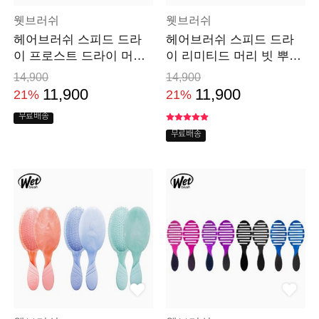
웻브러쉬
웻브러쉬
헤어브러쉬 스피드 드라
헤어브러쉬 스피드 드라
이 프로스트 드라이 머리
이 리미티드 머리 빗 뿌리
빗 뿌리볼륨
볼륨
14,900
14,900
11,900
11,900
21%
21%
무료배송
무료배송