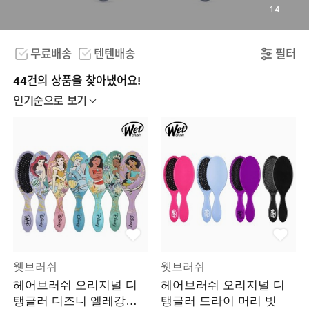
14
무료배송
텐텐배송
필터
44건의 상품을 찾아냈어요!
인기순으로 보기
웻브러쉬
웻브러쉬
헤어브러쉬 오리지널 디
헤어브러쉬 오리지널 디
탱글러 디즈니 엘레강트
탱글러 드라이 머리 빗