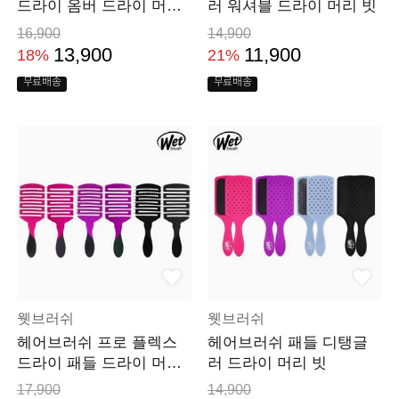
드라이 옴버 드라이 머리
러 워셔블 드라이 머리 빗
빗
16,900
14,900
13,900
11,900
18%
21%
무료배송
무료배송
웻브러쉬
웻브러쉬
헤어브러쉬 프로 플렉스
헤어브러쉬 패들 디탱글
드라이 패들 드라이 머리
러 드라이 머리 빗
빗
17,900
14,900