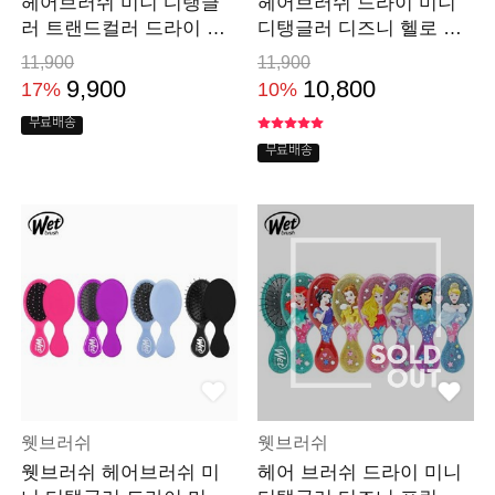
헤어브러쉬 미니 디탱글
헤어브러쉬 드라이 미니
러 트랜드컬러 드라이 머
디탱글러 디즈니 헬로 머
리 빗
리 빗
11,900
11,900
9,900
10,800
17%
10%
무료배송
무료배송
웻브러쉬
웻브러쉬
웻브러쉬 헤어브러쉬 미
헤어 브러쉬 드라이 미니