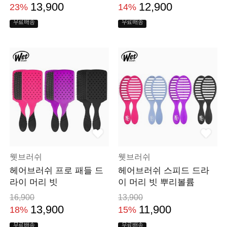
13,900
12,900
23%
14%
무료배송
무료배송
웻브러쉬
웻브러쉬
헤어브러쉬 프로 패들 드
헤어브러쉬 스피드 드라
라이 머리 빗
이 머리 빗 뿌리볼륨
16,900
13,900
13,900
11,900
18%
15%
무료배송
무료배송