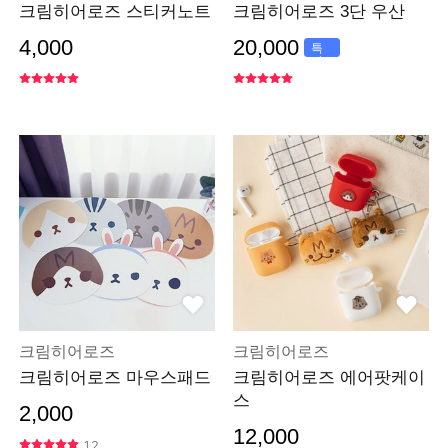
크림히어로즈 스티커노트
크림히어로즈 3단 우산
4,000
20,000
특
가
크림히어로즈
크림히어로즈
크림히어로즈 마우스패드
크림히어로즈 에어팟케이
스
2,000
12,000
12