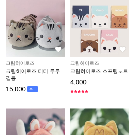
크림히어로즈
크림히어로즈
크림히어로즈 티티 루루
크림히어로즈 스프링노트
필통
4,000
15,000
특
가