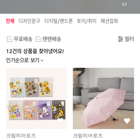
52
전체
디자인문구
디지털/핸드폰
토이/취미
패션잡화
무료배송
텐텐배송
필터
12건의 상품을 찾아냈어요!
인기순으로 보기
크림히어로즈
크림히어로즈