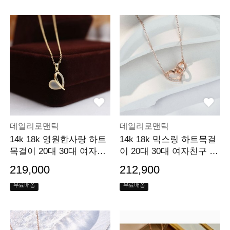
데일리로맨틱
데일리로맨틱
14k 18k 영원한사랑 하트
14k 18k 믹스링 하트목걸
목걸이 20대 30대 여자친
이 20대 30대 여자친구 프
구 특별선물
로포즈선물
219,000
212,900
무료배송
무료배송