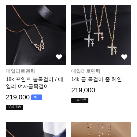
데일리로맨틱
데일리로맨틱
18k 포인트 볼목걸이 / 데
14k 금 목걸이 줄 체인
일리 여자금목걸이
219,000
219,000
특
무료배송
가
무료배송