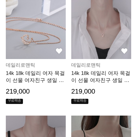
데일리로맨틱
데일리로맨틱
14k 18k 데일리 여자 목걸
14k 18k 데일리 여자 목걸
이 선물 여자친구 생일 선
이 선물 여자친구 생일 선
물
물
219,000
219,000
무료배송
무료배송