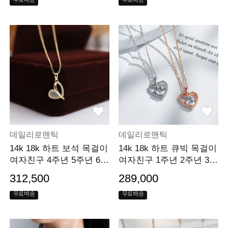
무료배송
무료배송
데일리로맨틱
데일리로맨틱
14k 18k 하트 보석 목걸이
14k 18k 하트 큐빅 목걸이
여자친구 4주년 5주년 6주
여자친구 1주년 2주년 3주
년 선물
년 선물
312,500
289,000
무료배송
무료배송