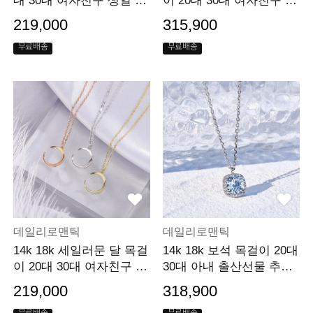
대 30대 여자친구 생일 선
이 20대 30대 여자친구 20
물
0일선물 선물
219,000
315,900
무료배송
무료배송
데일리로맨틱
데일리로맨틱
14k 18k 세일러문 달 목걸
14k 18k 보석 목걸이 20대
이 20대 30대 여자친구 30
30대 아내 출산선물 추천
0일선물 선물
선물
219,000
318,900