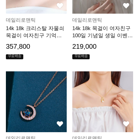
데일리로맨틱
데일리로맨틱
14k 18k 크리스탈 자물쇠
14k 18k 목걸이 여자친구
목걸이 여자친구 기억에
100일 기념일 생일 이벤트
남는 선물
선물
357,800
219,000
무료배송
무료배송
데일리로맨틱
데일리로맨틱