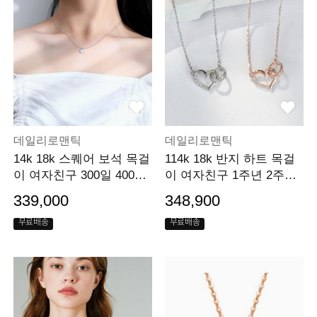
데일리로맨틱
데일리로맨틱
14k 18k 스퀘어 보석 목걸
114k 18k 반지 하트 목걸
이 여자친구 300일 400일
이 여자친구 1주년 2주년
500일 선물
3주년 선물
339,000
348,900
무료배송
무료배송