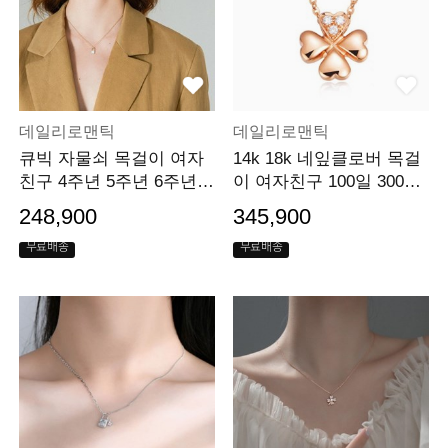
데일리로맨틱
데일리로맨틱
큐빅 자물쇠 목걸이 여자
14k 18k 네잎클로버 목걸
친구 4주년 5주년 6주년
이 여자친구 100일 300일
생일 선물
선물
248,900
345,900
무료배송
무료배송