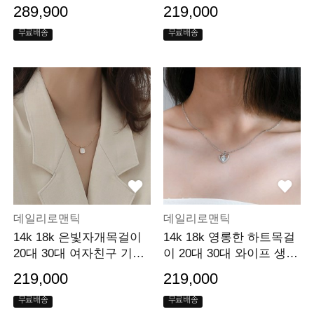
일 선물
289,900
219,000
무료배송
무료배송
데일리로맨틱
데일리로맨틱
14k 18k 은빛자개목걸이
14k 18k 영롱한 하트목걸
20대 30대 여자친구 기념
이 20대 30대 와이프 생일
일 선물
기념일 선물
219,000
219,000
무료배송
무료배송