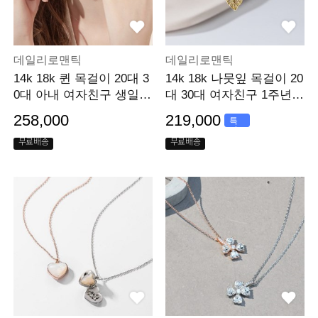
데일리로맨틱
데일리로맨틱
14k 18k 퀸 목걸이 20대 3
14k 18k 나뭇잎 목걸이 20
0대 아내 여자친구 생일
대 30대 여자친구 1주년
선물
선물 선물
258,000
219,000
특
가
무료배송
무료배송