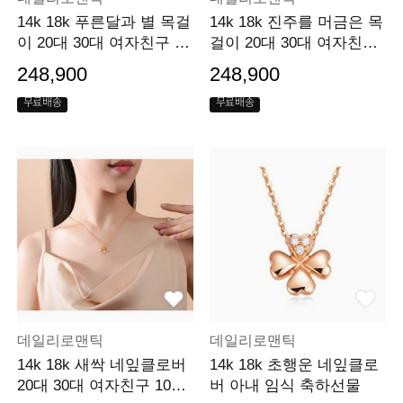
14k 18k 푸른달과 별 목걸
14k 18k 진주를 머금은 목
이 20대 30대 여자친구 생
걸이 20대 30대 여자친구
일선물
특별 이벤트 선물
248,900
248,900
무료배송
무료배송
데일리로맨틱
데일리로맨틱
14k 18k 새싹 네잎클로버
14k 18k 초행운 네잎클로
20대 30대 여자친구 100
버 아내 임식 축하선물