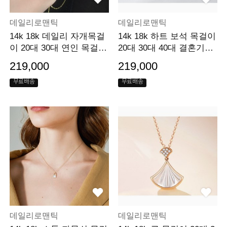
데일리로맨틱
데일리로맨틱
14k 18k 데일리 자개목걸
14k 18k 하트 보석 목걸이
이 20대 30대 연인 목걸이
20대 30대 40대 결혼기념
선물
일 선물
219,000
219,000
무료배송
무료배송
데일리로맨틱
데일리로맨틱