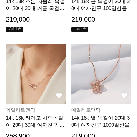
14k 18k 스톤 자물쇠 목걸
14k 18k 금 목걸이 20대 3
이 20대 30대 커플 목걸이
0대 여자친구 100일선물
선물 이벤트
219,000
219,000
무료배송
무료배송
데일리로맨틱
데일리로맨틱
14k 18k 티아모 사랑목걸
14k 18k 별 목걸이 20대 3
이 20대 30대 여자친구 기
0대 여자친구 1000일선물
념일 선물
258,900
219,000