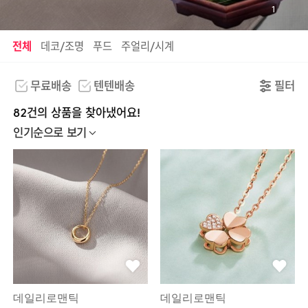
1
전체
데코/조명
푸드
주얼리/시계
무료배송
텐텐배송
필터
82건의 상품을 찾아냈어요!
인기순으로 보기
데일리로맨틱
데일리로맨틱