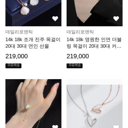
데일리로맨틱
데일리로맨틱
14k 18k 조개 진주 목걸이
14k 18k 영원한 인연 더블
20대 30대 연인 선물
링 목걸이 20대 30대 커플
선물
219,000
219,000
무료배송
무료배송