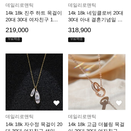
데일리로맨틱
데일리로맨틱
14k 18k 진주 하트 목걸이
14k 18k 네잎클로버 20대
20대 30대 여자친구 1주
30대 아내 결혼기념일 선
년선물 선물
물 선물
219,000
318,900
무료배송
무료배송
데일리로맨틱
데일리로맨틱
14k 18k 자수정 목걸이 20
14k 18k 고급 더블링 목걸