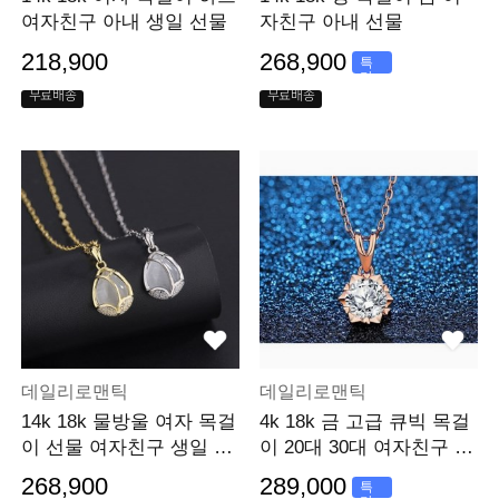
여자친구 아내 생일 선물
자친구 아내 선물
218,900
268,900
특
가
무료배송
무료배송
데일리로맨틱
데일리로맨틱
14k 18k 물방울 여자 목걸
4k 18k 금 고급 큐빅 목걸
이 선물 여자친구 생일 선
이 20대 30대 여자친구 생
물
일 선물
268,900
289,000
특