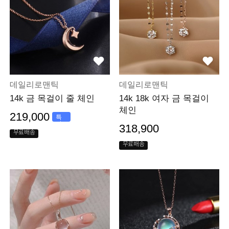
데일리로맨틱
데일리로맨틱
14k 금 목걸이 줄 체인
14k 18k 여자 금 목걸이
체인
219,000
특
가
318,900
무료배송
무료배송