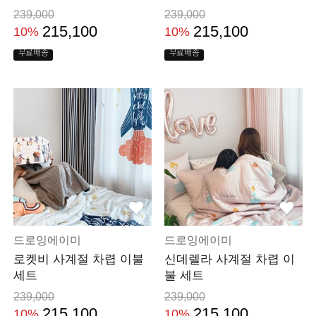
239,000
239,000
215,100
215,100
10%
10%
무료배송
무료배송
드로잉에이미
드로잉에이미
로켓비 사계절 차렵 이불
신데렐라 사계절 차렵 이
세트
불 세트
239,000
239,000
215,100
215,100
10%
10%