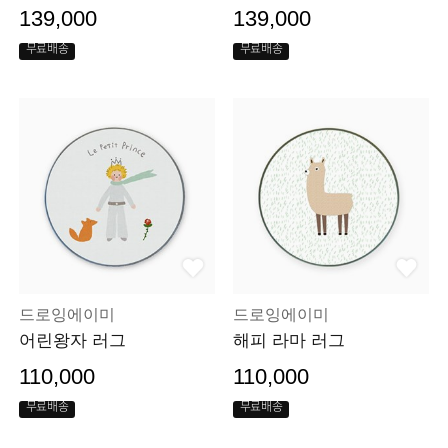
139,000
139,000
무료배송
무료배송
드로잉에이미
드로잉에이미
어린왕자 러그
해피 라마 러그
110,000
110,000
무료배송
무료배송