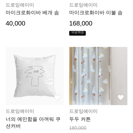
드로잉에이미
드로잉에이미
마이크로화이바 베개 솜
마이크로화이바 이불 솜
40,000
168,000
무료배송
드로잉에이미
드로잉에이미
너의 예민함을 아껴둬 쿠
두두 커튼
션커버
180,000