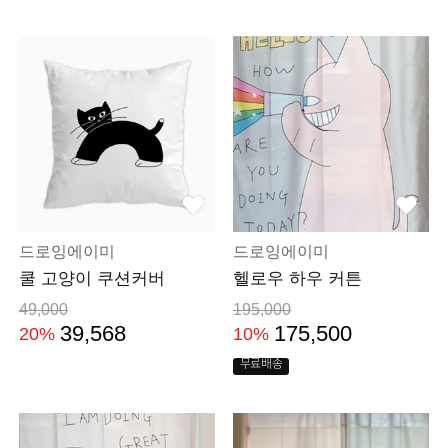
드로잉에이미
드로잉에이미
쿨 고양이 쿠션커버
헬로우 하우 커튼
49,000
195,000
39,568
175,500
20%
10%
무료배송