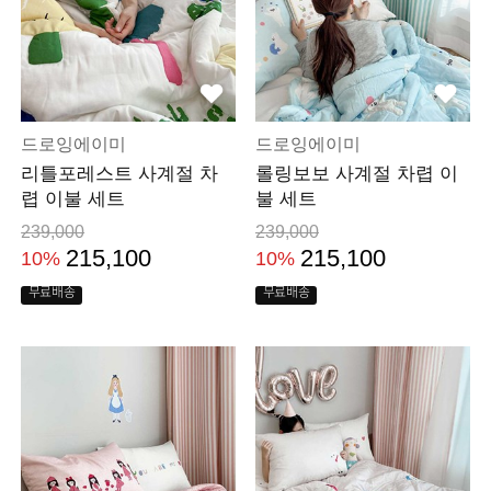
드로잉에이미
드로잉에이미
리틀포레스트 사계절 차
롤링보보 사계절 차렵 이
렵 이불 세트
불 세트
239,000
239,000
215,100
215,100
10%
10%
무료배송
무료배송