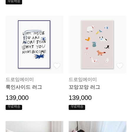
무료배송
드로잉에이미
드로잉에이미
룩인사이드 러그
꼬앙꼬앙 러그
139,000
139,000
무료배송
무료배송