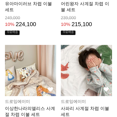
유아마이러브 차렵 이불
어린왕자 사계절 차렵 이
세트
불 세트
249,000
239,000
224,100
215,100
10%
10%
무료배송
무료배송
드로잉에이미
드로잉에이미
이상한나라의앨리스 사계
사파리 사계절 차렵 이불
절 차렵 이불 세트
세트