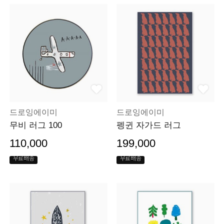
드로잉에이미
드로잉에이미
무비 러그 100
펭귄 자가드 러그
110,000
199,000
무료배송
무료배송