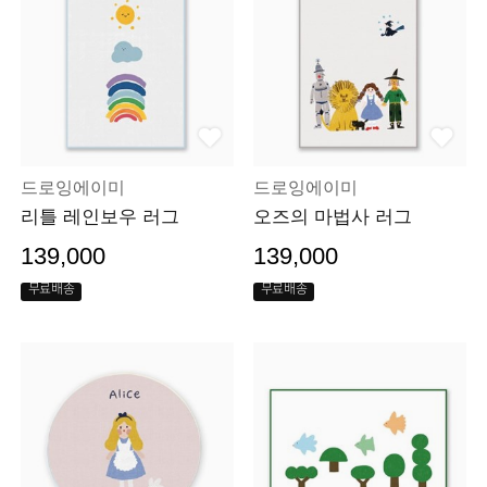
드로잉에이미
드로잉에이미
리틀 레인보우 러그
오즈의 마법사 러그
139,000
139,000
무료배송
무료배송