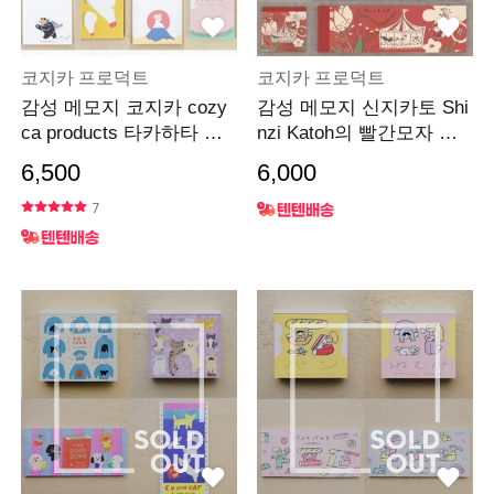
코지카 프로덕트
코지카 프로덕트
감성 메모지 코지카 cozy
감성 메모지 신지카토 Shi
ca products 타카하타 마
nzi Katoh의 빨간모자 시
사오
리즈
6,500
6,000
7