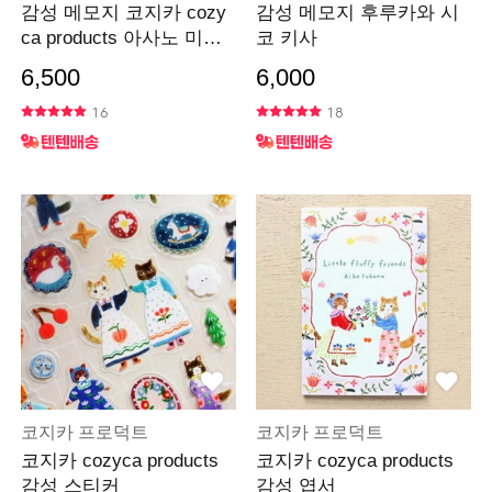
감성 메모지 코지카 cozy
감성 메모지 후루카와 시
ca products 아사노 미도
코 키사
리
6,500
6,000
16
18
코지카 프로덕트
코지카 프로덕트
코지카 cozyca products
코지카 cozyca products
감성 스티커
감성 엽서