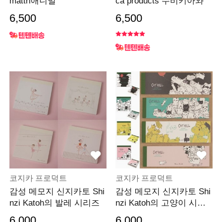
mattri애니멀
ca products 수비키아와
6,500
6,500
코지카 프로덕트
코지카 프로덕트
감성 메모지 신지카토 Shi
감성 메모지 신지카토 Shi
nzi Katoh의 발레 시리즈
nzi Katoh의 고양이 시리
즈 cat hill
6,000
6,000