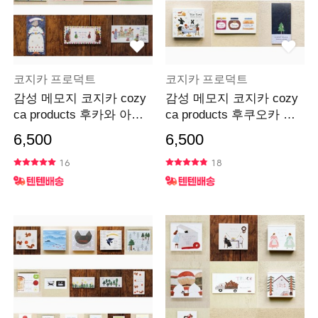
코지카 프로덕트
코지카 프로덕트
감성 메모지 코지카 cozy
감성 메모지 코지카 cozy
ca products 후카와 아이
ca products 후쿠오카 마
코
리오
6,500
6,500
16
18