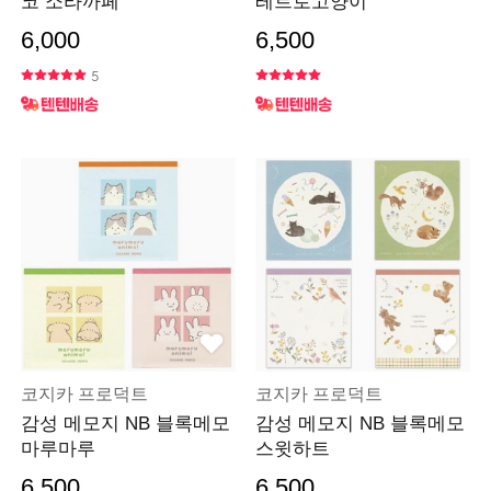
코 소라까페
레트로고양이
6,000
6,500
5
코지카 프로덕트
코지카 프로덕트
감성 메모지 NB 블록메모
감성 메모지 NB 블록메모
마루마루
스윗하트
6,500
6,500