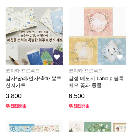
코지카 프로덕트
코지카 프로덕트
감사/답례/인사/축하 봉투
감성 메모지 Labclip 블록
신지카토
메모 꽃과 동물
3,800
6,500