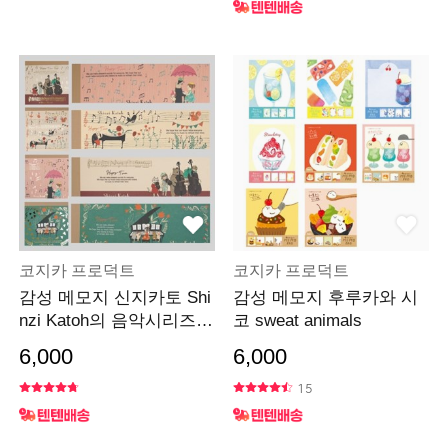
코지카 프로덕트
코지카 프로덕트
감성 메모지 신지카토 Shi
감성 메모지 후루카와 시
nzi Katoh의 음악시리즈 H
코 sweat animals
appy tone
6,000
6,000
15