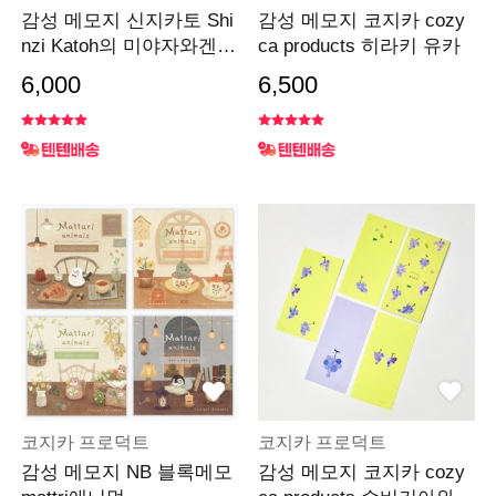
감성 메모지 신지카토 Shi
감성 메모지 코지카 cozy
nzi Katoh의 미야자와겐지
ca products 히라키 유카
시리즈
6,000
6,500
코지카 프로덕트
코지카 프로덕트
감성 메모지 NB 블록메모
감성 메모지 코지카 cozy