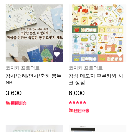
코지카 프로덕트
코지카 프로덕트
감사/답례/인사/축하 봉투
감성 메모지 후루카와 시
NB
코 상점
3,600
6,000