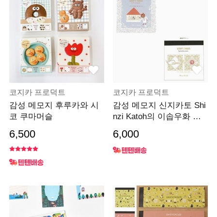
코지카 프로덕트
코지카 프로덕트
감성 메모지 후루카와 시
감성 메모지 신지카토 Shi
코 쿠마머슬
nzi Katoh의 이솝우화 시
리즈
6,500
6,000