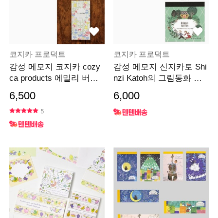
코지카 프로덕트
코지카 프로덕트
감성 메모지 코지카 cozy
감성 메모지 신지카토 Shi
ca products 에밀리 버닝
nzi Katoh의 그림동화 시
햄
리즈
6,500
6,000
5