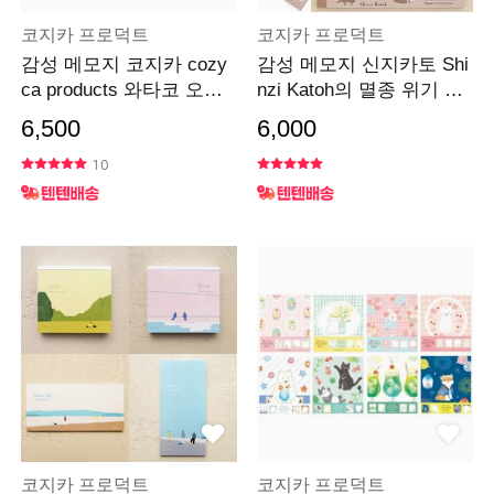
코지카 프로덕트
코지카 프로덕트
감성 메모지 코지카 cozy
감성 메모지 신지카토 Shi
ca products 와타코 오모
nzi Katoh의 멸종 위기 동
리
물 시리즈
6,500
6,000
10
코지카 프로덕트
코지카 프로덕트