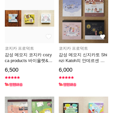
코지카 프로덕트
코지카 프로덕트
감성 메모지 코지카 cozy
감성 메모지 신지카토 Shi
ca products 바이올렛&클
nzi Katoh의 안데르센 시
레어
리즈
6,500
6,000