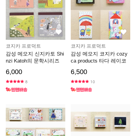
코지카 프로덕트
코지카 프로덕트
감성 메모지 신지카토 Shi
감성 메모지 코지카 cozy
nzi Katoh의 문학시리즈
ca products 타다 레이코
6,000
6,500
8
10