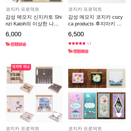
코지카 프로덕트
코지카 프로덕트
감성 메모지 신지카토 Shi
감성 메모지 코지카 cozy
nzi Katoh의 이상한 나라
ca products 후지마키 사
의 앨리스 시리즈
유리
6,000
6,500
17
마지막 하나
코지카 프로덕트
코지카 프로덕트