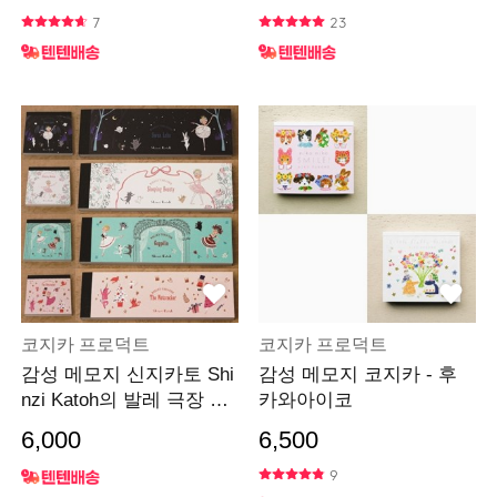
7
23
코지카 프로덕트
코지카 프로덕트
감성 메모지 신지카토 Shi
감성 메모지 코지카 - 후
nzi Katoh의 발레 극장 시
카와아이코
리즈
6,000
6,500
9