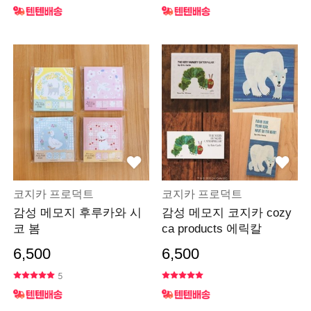
코지카 프로덕트
코지카 프로덕트
감성 메모지 후루카와 시
감성 메모지 코지카 cozy
코 봄
ca products 에릭칼
6,500
6,500
5