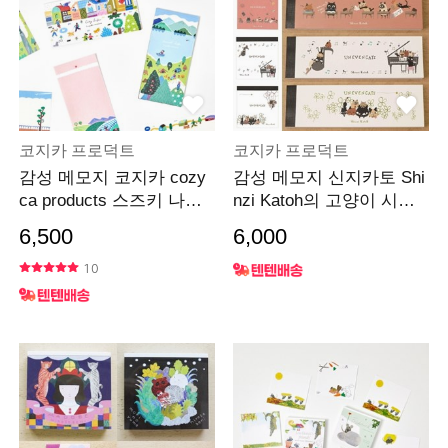
코지카 프로덕트
코지카 프로덕트
감성 메모지 코지카 cozy
감성 메모지 신지카토 Shi
ca products 스즈키 나루
nzi Katoh의 고양이 시리
미
즈 un even cats
6,500
6,000
10