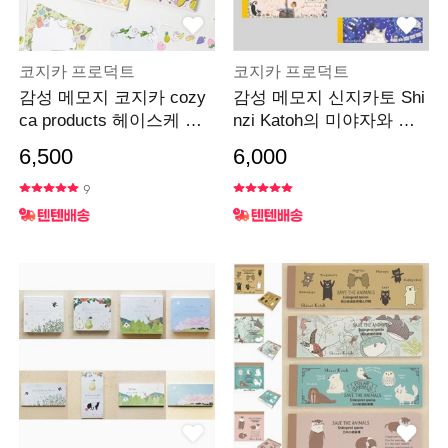
코지카 프로덕트
코지카 프로덕트
감성 메모지 코지카 cozy
감성 메모지 신지카토 Shi
ca products 헤이스케 키
nzi Katoh의 미야자와 시
타자와
리즈
6,500
6,000
9