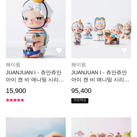
해이원
해이원
JUANJUAN I - 쥬안쥬안
JUANJUAN I - 쥬안쥬안
아이 캔 비 애니띵 시리즈
아이 캔 비 애니띵 시리즈
(낱개)
(세트)
15,900
95,400
무료배송