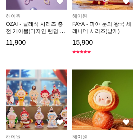
해이원
해이원
OZAI - 클래식 시리즈 충
FAYA - 파야 눈의 왕국 세
전 케이블(디자인 랜덤 발
레나데 시리즈(낱개)
송)
11,900
15,900
해이원
해이원