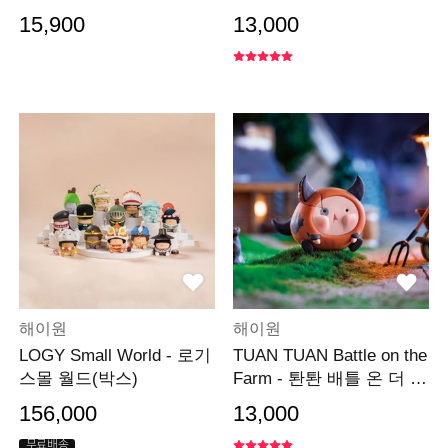
즈 향낭 펜던트
15,900
13,000
해이원
해이원
LOGY Small World - 로기
TUAN TUAN Battle on the
스몰 월드(박스)
Farm - 퇀퇀 배틀 온 더 팜
(낱개)
156,000
13,000
무료배송