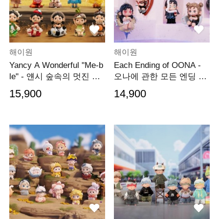
해이원
해이원
Yancy A Wonderful "Me-b
Each Ending of OONA -
le" - 얜시 숲속의 멋진 우
오나에 관한 모든 엔딩 시
화 시리즈
리즈
15,900
14,900