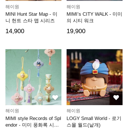
해이원
해이원
MINI Hunt Star Map - 미
MIMI’s CITY WALK - 미미
니 헌트 스타 맵 시리즈
의 시티 워크
14,900
19,900
해이원
해이원
MIMI style Records of Spl
LOGY Small World - 로기
endor - 미미 풍화록 시리
스몰 월드(낱개)