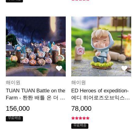
해이원
해이원
TUAN TUAN Battle on the
ED Heroes of expedition-
Farm - 퇀퇀 배틀 온 더 팜
에디 히어로즈오브익스페
(박스)
디션 시리즈_박스
156,000
78,000
무료배송
무료배송