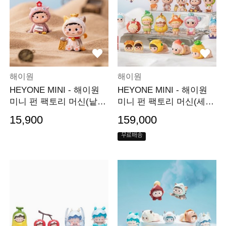
해이원
해이원
HEYONE MINI - 해이원
HEYONE MINI - 해이원
미니 펀 팩토리 머신(낱
미니 펀 팩토리 머신(세
개)
트)
15,900
159,000
무료배송