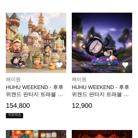
해이원
해이원
HUHU WEEKEND - 후후
HUHU WEEKEND - 후후
위캔드 판타지 트래블 시
위캔드 판타지 트래블 시
리즈 (박스)
리즈 (낱개)
154,800
12,900
무료배송