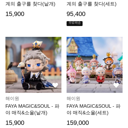
계의 출구를 찾다(낱개)
계의 출구를 찾다(세트)
15,900
95,400
무료배송
해이원
해이원
FAYA MAGIC&SOUL - 파
FAYA MAGIC&SOUL - 파
야 매직&소울(낱개)
야 매직&소울(세트)
15,900
159,000