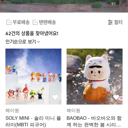
91
무료배송
텐텐배송
필터
62건의 상품을 찾아냈어요!
인기순으로 보기
해이원
해이원
SOLY MINI - 솔리 미니 플
BAOBAO - 바오바오와 함
라이(MBTI 피규어)
께 하는 완벽한 봄 시리즈