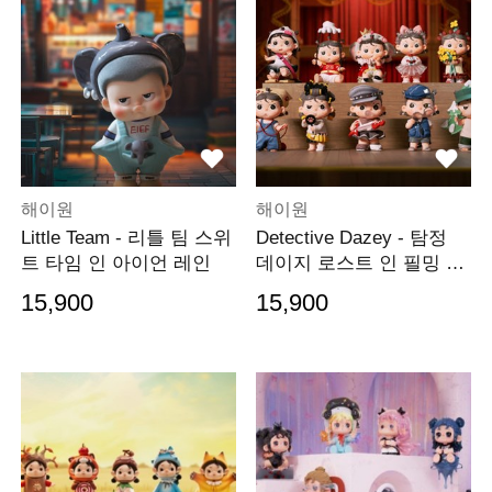
해이원
해이원
Little Team - 리틀 팀 스위
Detective Dazey - 탐정
트 타임 인 아이언 레인
데이지 로스트 인 필밍 사
이트
15,900
15,900