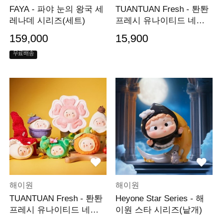
FAYA - 파야 눈의 왕국 세
TUANTUAN Fresh - 퇀퇀
레나데 시리즈(세트)
프레시 유나이티드 네이
션(낱개)
159,000
15,900
무료배송
해이원
해이원
TUANTUAN Fresh - 퇀퇀
Heyone Star Series - 해
프레시 유나이티드 네이
이원 스타 시리즈(낱개)
션(세트)