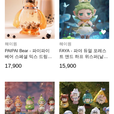
해이원
해이원
PAIPAI Bear - 파이파이
FAYA - 파야 듀얼 포레스
베어 스페셜 믹스 드링크
트 앤드 하프 위스퍼(낱
샵 피규어(낱개)
개)
17,900
15,900