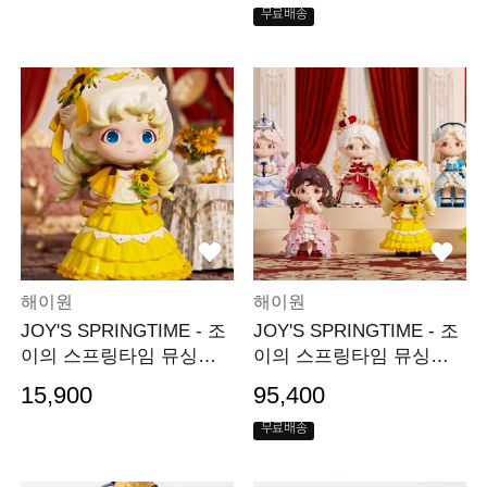
무료배송
해이원
해이원
JOY'S SPRINGTIME - 조
JOY'S SPRINGTIME - 조
이의 스프링타임 뮤싱즈
이의 스프링타임 뮤싱즈
(낱개)
(세트)
15,900
95,400
무료배송