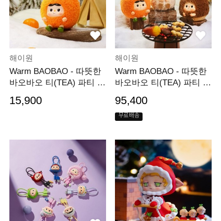
해이원
해이원
Warm BAOBAO - 따뜻한
Warm BAOBAO - 따뜻한
바오바오 티(TEA) 파티 시
바오바오 티(TEA) 파티 시
리즈(낱개)
리즈(세트)
15,900
95,400
무료배송