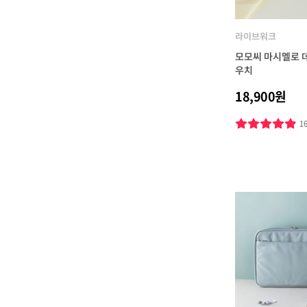
라이브워크
모모씨 마시멜로 
우치
18,900원
1