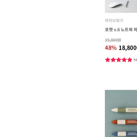
라이브워크
포켓 v.6 노트북 
35,800원
48%
18,80
9