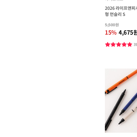
2026 라이프앤
형 먼슬리 S
5,500원
15%
4,675
3