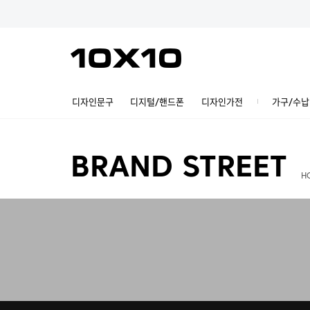
디자인문구
디지털/핸드폰
디자인가전
가구/수납
BRAND STREET
H