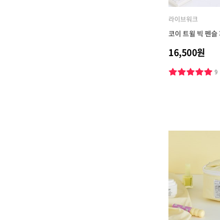
라이브워크
코이 트윌 빅 펜슬
16,500원
9