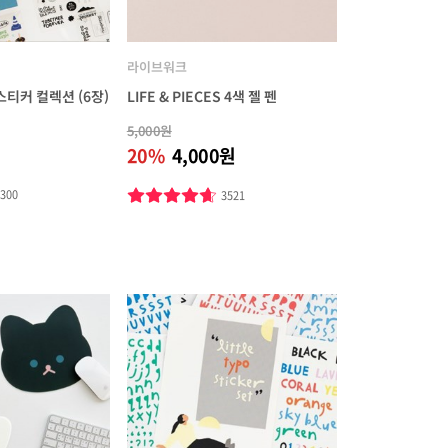
라이브워크
티커 컬렉션 (6장)
LIFE & PIECES 4색 젤 펜
5,000원
20%
4,000원
3300
3521