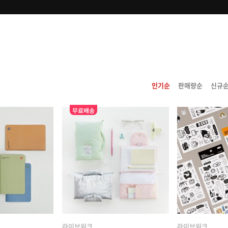
인기순
판매량순
신규
무료배송
라이브워크
라이브워크