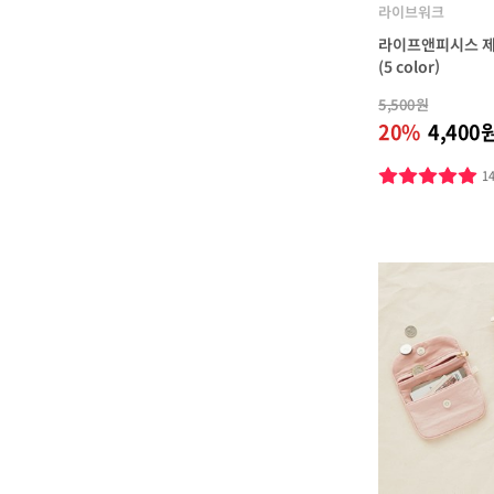
라이브워크
라이프앤피시스 제도
(5 color)
5,500원
20%
4,400
1