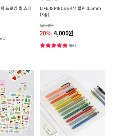
블랙 드로잉 씰 스티
LIFE & PIECES 4색 볼펜 0.5mm
(3종)
5,000원
20%
4,000원
1837
5633