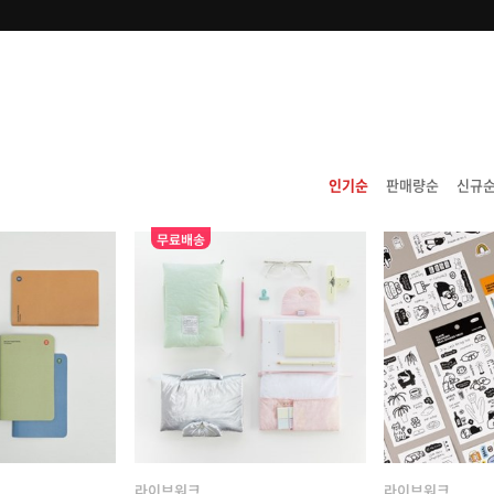
인기순
판매량순
신규
무료배송
라이브워크
라이브워크