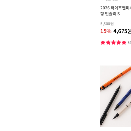
2026 라이프앤
형 먼슬리 S
5,500원
15%
4,675
3