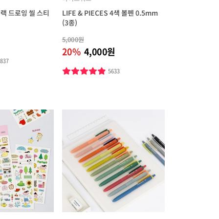
블랙 드로잉 씰 스티
LIFE & PIECES 4색 볼펜 0.5mm
(3종)
5,000원
20%
4,000원
1837
5633