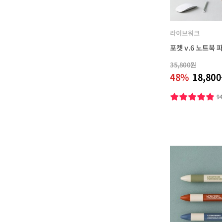
라이브워크
포켓 v.6 노트북 
35,800원
48%
18,80
9