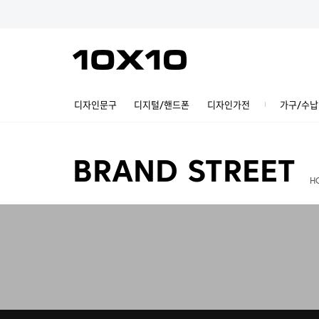
디자인문구
디지털/핸드폰
디자인가전
가구/수납
BRAND STREET
H