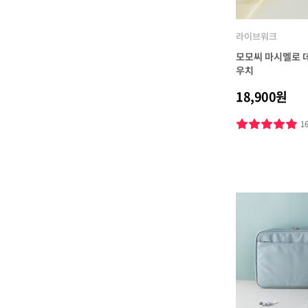
라이브워크
모모씨 마시멜로 
우치
18,900원
1