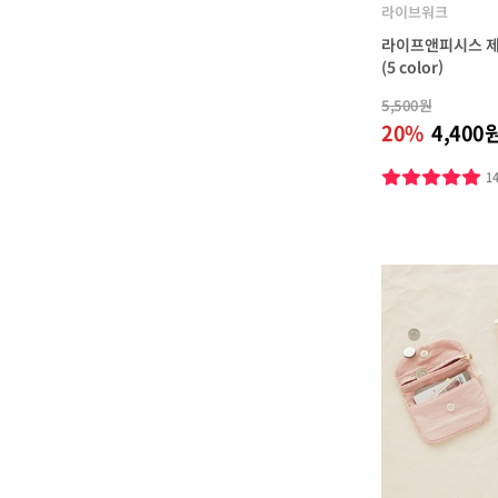
라이브워크
라이프앤피시스 제도
(5 color)
5,500원
20%
4,400
1