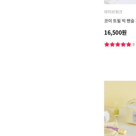
라이브워크
코이 트윌 빅 펜슬
16,500원
9