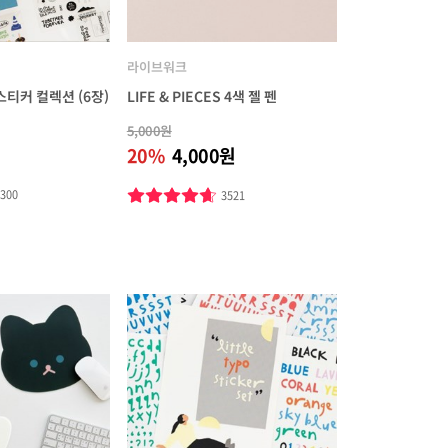
라이브워크
티커 컬렉션 (6장)
LIFE & PIECES 4색 젤 펜
5,000원
20%
4,000원
3300
3521