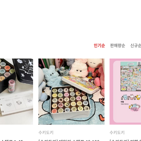
인기순
판매량순
신규
수키도키
수키도키