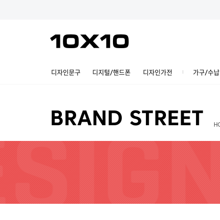
디자인문구
디지털/핸드폰
디자인가전
가구/수납
BRAND STREET
H