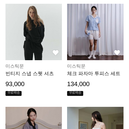
미스틱문
미스틱문
빈티지 스냅 스웻 셔츠
체크 파자마 투피스 세트
93,000
134,000
무료배송
무료배송