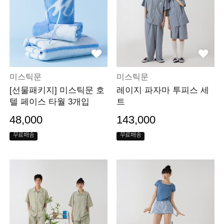
미스틱문
미스틱문
[선물패키지] 미스틱문 호
레이지 파자마 투피스 세
텔 페이스 타월 3개입
트
48,000
143,000
무료배송
무료배송