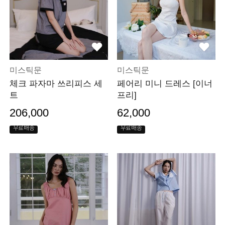
미스틱문
미스틱문
체크 파자마 쓰리피스 세
페어리 미니 드레스 [이너
트
프리]
206,000
62,000
무료배송
무료배송