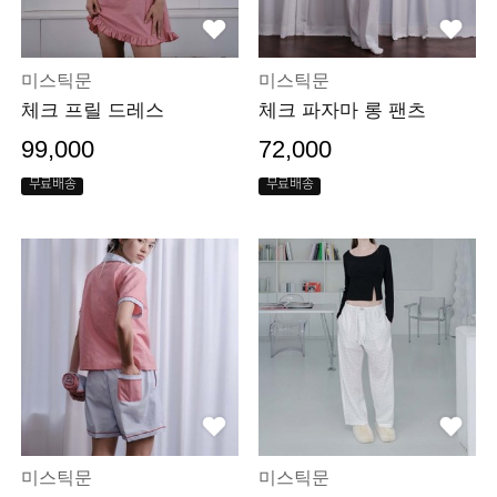
미스틱문
미스틱문
체크 프릴 드레스
체크 파자마 롱 팬츠
99,000
72,000
무료배송
무료배송
미스틱문
미스틱문