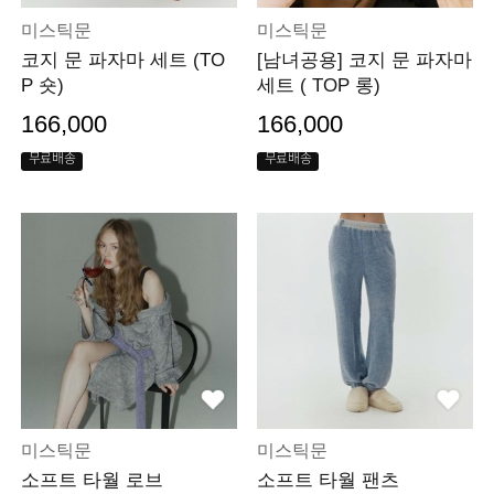
미스틱문
미스틱문
코지 문 파자마 세트 (TO
[남녀공용] 코지 문 파자마
P 숏)
세트 ( TOP 롱)
166,000
166,000
무료배송
무료배송
미스틱문
미스틱문
소프트 타월 로브
소프트 타월 팬츠