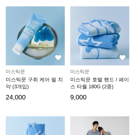
미스틱문
미스틱문
미스틱문 구취 케어 펄 치
미스틱문 호텔 핸드 / 페이
약 (3개입)
스 타월 180G (2종)
24,000
9,000