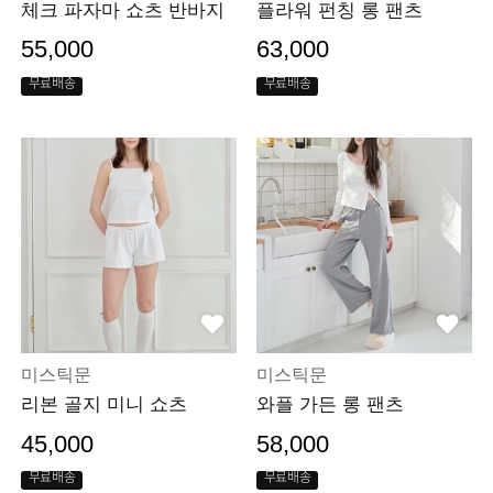
체크 파자마 쇼츠 반바지
플라워 펀칭 롱 팬츠
55,000
63,000
무료배송
무료배송
미스틱문
미스틱문
리본 골지 미니 쇼츠
와플 가든 롱 팬츠
45,000
58,000
무료배송
무료배송