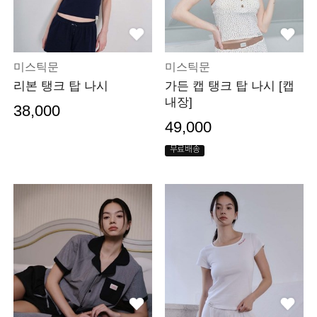
미스틱문
미스틱문
리본 탱크 탑 나시
가든 캡 탱크 탑 나시 [캡
내장]
38,000
49,000
무료배송