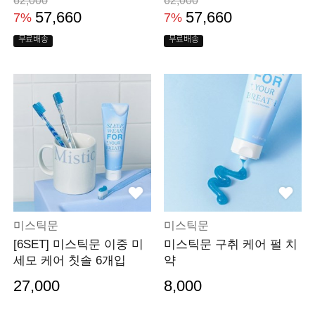
62,000
62,000
57,660
57,660
7%
7%
무료배송
무료배송
미스틱문
미스틱문
[6SET] 미스틱문 이중 미
미스틱문 구취 케어 펄 치
세모 케어 칫솔 6개입
약
27,000
8,000