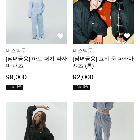
미스틱문
미스틱문
[남녀공용] 하트 패치 파자
[남녀공용] 코지 문 파자마
마 팬츠
셔츠 (롱)
99,000
92,000
무료배송
무료배송