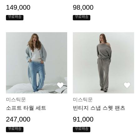
149,000
98,000
무료배송
무료배송
미스틱문
미스틱문
소프트 타월 세트
빈티지 스냅 스웻 팬츠
247,000
91,000
무료배송
무료배송