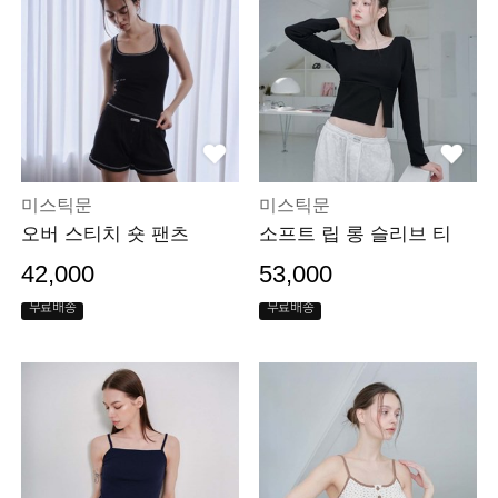
미스틱문
미스틱문
오버 스티치 숏 팬츠
소프트 립 롱 슬리브 티
42,000
53,000
무료배송
무료배송