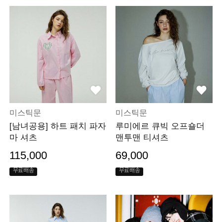
미스틱문
미스틱문
[남녀공용] 하트 패치 파자
루미에르 큐빅 오프숄더
마 셔츠
맨투맨 티셔츠
115,000
69,000
무료배송
무료배송