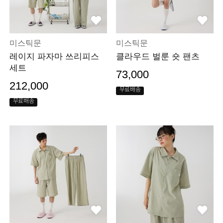
미스틱문
미스틱문
레이지 파자마 쓰리피스
클라우드 벌룬 숏 팬츠
세트
73,000
212,000
무료배송
무료배송