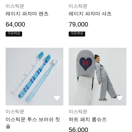
미스틱문
미스틱문
레이지 파자마 팬츠
레이지 파자마 셔츠
64,000
79,000
무료배송
무료배송
미스틱문
미스틱문
미스틱문 투스 브러쉬 칫
하트 패치 룸슈즈
솔
56,000