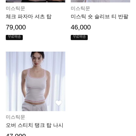
미스틱문
미스틱문
체크 파자마 셔츠 탑
미스틱 숏 슬리브 티 반팔
79,000
46,000
무료배송
무료배송
미스틱문
오버 스티치 탱크 탑 나시