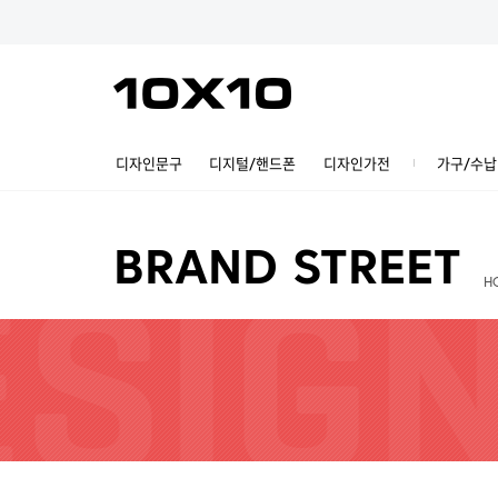
디자인문구
디지털/핸드폰
디자인가전
가구/수납
BRAND STREET
H