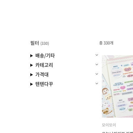
필터
총 330개
(330)
배송/기타
카테고리
가격대
텐텐다꾸
모이또이