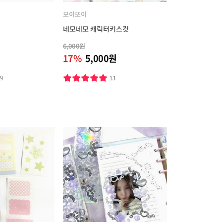
모이또이
네모네모 캐릭터키스컷
6,000원
17%
5,000원
79
13