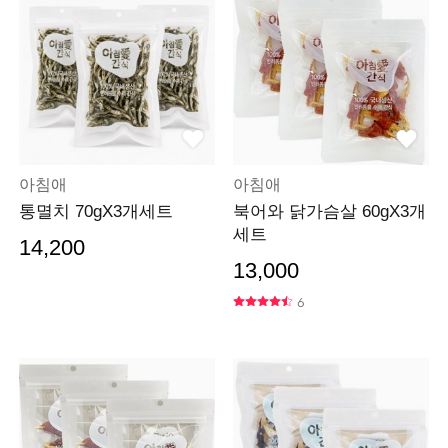
아침애
아침애
통멸치 70gX3개세트
북어와 닭가슴살 60gX3개
세트
14,200
13,000
6