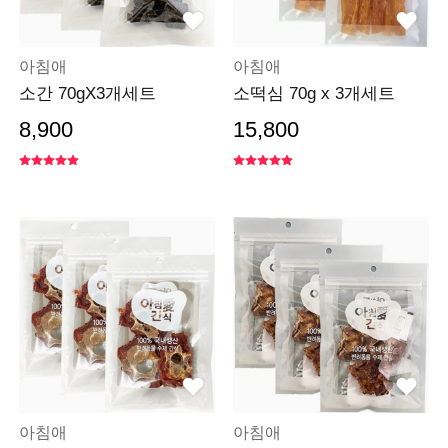
아침애
아침애
소간 70gX3개세트
소떡심 70g x 3개세트
8,900
15,800
아침애
아침애