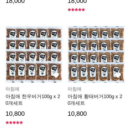
18,000
18,000
아침애
아침애
아침애 한우버거100g x 2
아침애 황태버거100g x 2
0개세트
0개세트
10,800
10,800