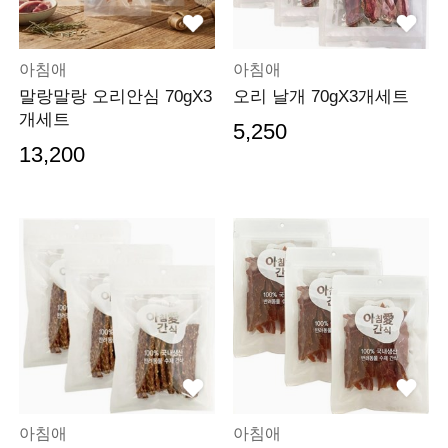
아침애
아침애
말랑말랑 오리안심 70gX3
오리 날개 70gX3개세트
개세트
5,250
13,200
아침애
아침애