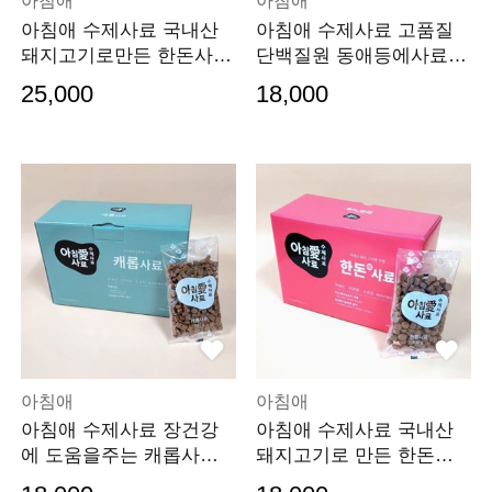
아침애
아침애
아침애 수제사료 국내산
아침애 수제사료 고품질
돼지고기로만든 한돈사료
단백질원 동애등에사료(1
1.5kg+버거100g증정
kg)+버거100g증정
25,000
18,000
아침애
아침애
아침애 수제사료 장건강
아침애 수제사료 국내산
에 도움을주는 캐롭사료(1
돼지고기로 만든 한돈사
kg)+버거100g증정
료1kg+버거100g증정