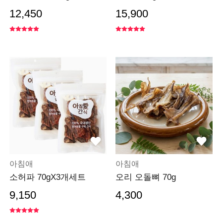
12,450
15,900
아침애
아침애
소허파 70gX3개세트
오리 오돌뼈 70g
9,150
4,300