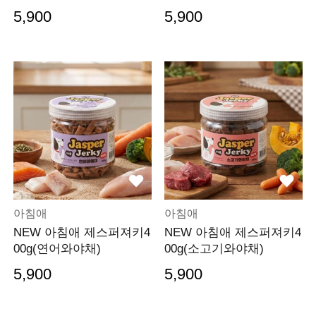
5,900
5,900
아침애
아침애
NEW 아침애 제스퍼져키4
NEW 아침애 제스퍼져키4
00g(연어와야채)
00g(소고기와야채)
5,900
5,900