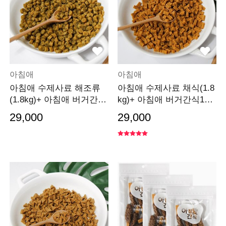
아침애
아침애
아침애 수제사료 해조류
아침애 수제사료 채식(1.8
(1.8kg)+ 아침애 버거간식
kg)+ 아침애 버거간식100
100g 랜덤증정
g 랜덤증정
29,000
29,000