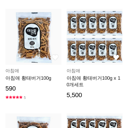
아침애
아침애
아침애 황태버거100g
아침애 황태버거100g x 1
0개세트
590
5,500
5