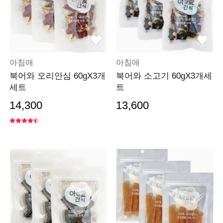
아침애
아침애
북어와 오리안심 60gX3개
북어와 소고기 60gX3개세
세트
트
14,300
13,600