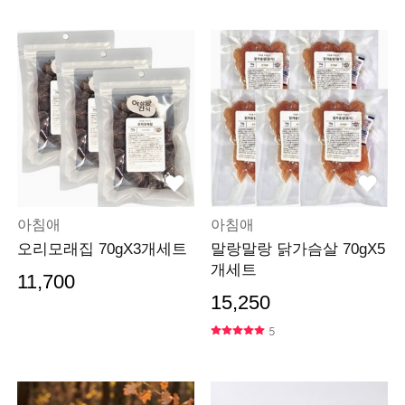
아침애
아침애
오리모래집 70gX3개세트
말랑말랑 닭가슴살 70gX5
개세트
11,700
15,250
5