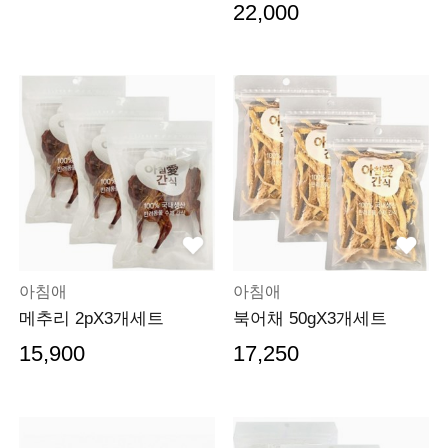
22,000
아침애
아침애
메추리 2pX3개세트
북어채 50gX3개세트
15,900
17,250