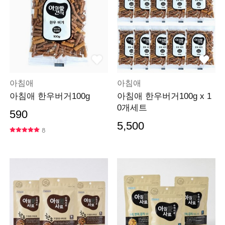
아침애
아침애
아침애 한우버거100g
아침애 한우버거100g x 1
0개세트
590
5,500
8