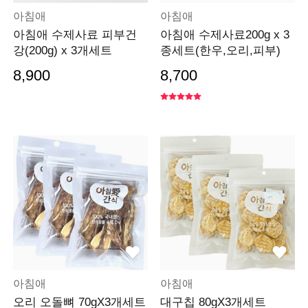
아침애
아침애
아침애 수제사료 피부건
아침애 수제사료200g x 3
강(200g) x 3개세트
종세트(한우,오리,피부)
8,900
8,700
아침애
아침애
오리 오돌뼈 70gX3개세트
대구칩 80gX3개세트