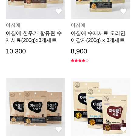
아침애
아침애
아침애 한우가 함유된 수
아침애 수제사료 오리연
제사료(200g)x3개세트
어감자(200g) x 3개세트
10,300
8,900