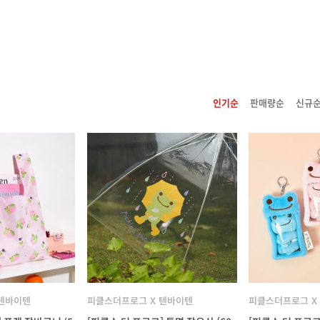
인기순
판매량순
신규
 텐바이텐
피클스더프로그 X 텐바이텐
피클스더프로그 X