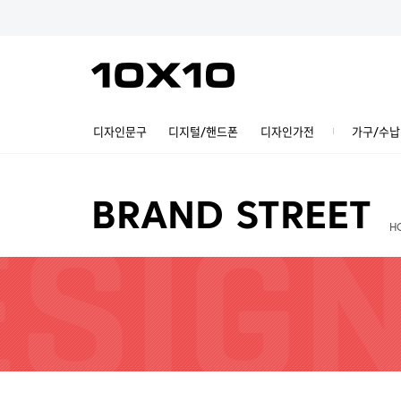
디자인문구
디지털/핸드폰
디자인가전
가구/수납
BRAND STREET
H