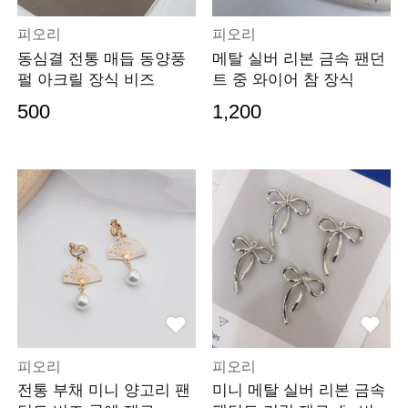
피오리
피오리
동심결 전통 매듭 동양풍
메탈 실버 리본 금속 팬던
펄 아크릴 장식 비즈
트 중 와이어 참 장식
500
1,200
피오리
피오리
전통 부채 미니 양고리 팬
미니 메탈 실버 리본 금속