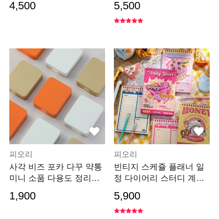
4,500
5,500
피오리
피오리
사각 비즈 포카 다꾸 약통
빈티지 스케쥴 플래너 일
미니 소품 다용도 정리함
정 다이어리 스터디 계획
틴케이스
표 플래너
1,900
5,900