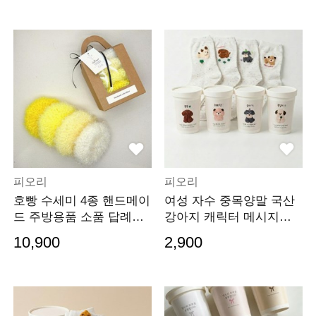
피오리
피오리
호빵 수세미 4종 핸드메이
여성 자수 중목양말 국산
드 주방용품 소품 답례품
강아지 캐릭터 메시지컵
선물세트
양말선물세트
10,900
2,900