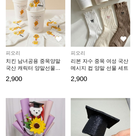
피오리
피오리
치킨 남녀공용 중목양말
리본 자수 중목 여성 국산
국산 캐릭터 양말선물세
메시지 컵 양말 선물 세트
트 메시지컵
2,900
2,900