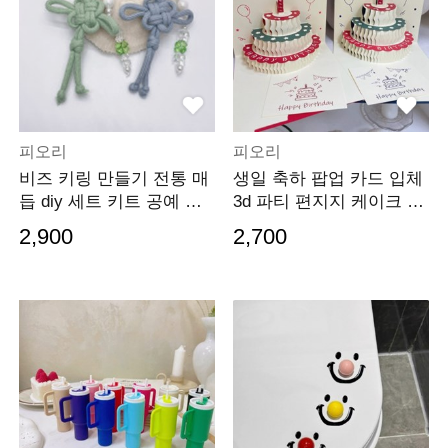
피오리
피오리
비즈 키링 만들기 전통 매
생일 축하 팝업 카드 입체
듭 diy 세트 키트 공예 소
3d 파티 편지지 케이크 토
품
퍼 엽서 초대장
2,900
2,700