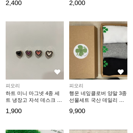
2,400
2,000
피오리
피오리
하트 미니 마그넷 4종 세
행운 네잎클로버 양말 3종
트 냉장고 자석 데스크 포
선물세트 국산 데일리 행
인트 꾸미기
운선물
1,900
9,900