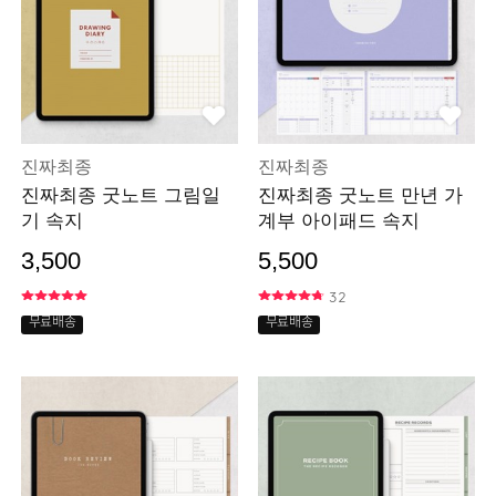
진짜최종
진짜최종
진짜최종 굿노트 그림일
진짜최종 굿노트 만년 가
기 속지
계부 아이패드 속지
3,500
5,500
32
무료배송
무료배송