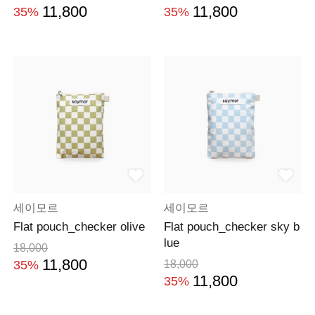
11,800
11,800
35%
35%
세이모르
세이모르
Flat pouch_checker olive
Flat pouch_checker sky b
lue
18,000
11,800
35%
18,000
11,800
35%