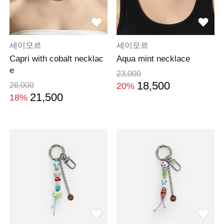
세이모르
세이모르
Capri with cobalt necklac
Aqua mint necklace
e
23,000
18,500
26,000
20%
21,500
18%