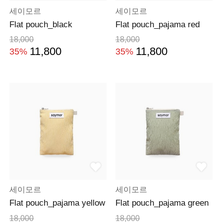
세이모르
세이모르
Flat pouch_black
Flat pouch_pajama red
18,000
18,000
11,800
11,800
35%
35%
세이모르
세이모르
Flat pouch_pajama yellow
Flat pouch_pajama green
18,000
18,000