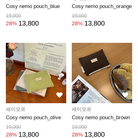
Cosy nemo pouch_blue
Cosy nemo pouch_orange
19,000
19,000
13,800
13,800
28%
28%
세이모르
세이모르
Cosy nemo pouch_olive
Cosy nemo pouch_brown
19,000
19,000
13,800
13,800
28%
28%