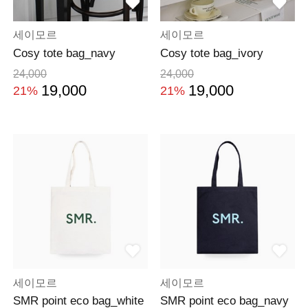
세이모르
세이모르
Cosy tote bag_navy
Cosy tote bag_ivory
24,000
24,000
19,000
19,000
21%
21%
세이모르
세이모르
SMR point eco bag_white
SMR point eco bag_navy