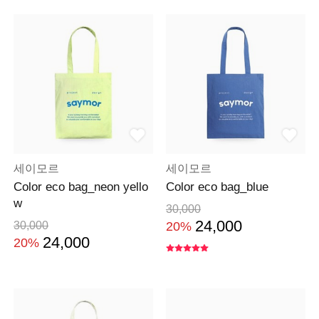
세이모르
세이모르
Color eco bag_neon yello
Color eco bag_blue
w
30,000
24,000
30,000
20%
24,000
20%