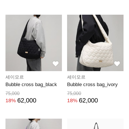
세이모르
세이모르
Bubble cross bag_black
Bubble cross bag_ivory
75,000
75,000
62,000
62,000
18%
18%