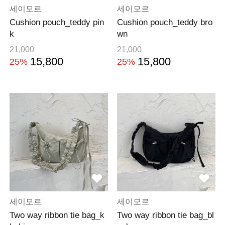
세이모르
세이모르
Cushion pouch_teddy pin
Cushion pouch_teddy bro
k
wn
21,000
21,000
15,800
15,800
25%
25%
세이모르
세이모르
Two way ribbon tie bag_k
Two way ribbon tie bag_bl