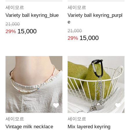
세이모르
세이모르
Variety ball keyring_blue
Variety ball keyring_purpl
e
21,000
15,000
29%
21,000
15,000
29%
세이모르
세이모르
Vintage milk necklace
Mix layered keyring