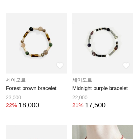
세이모르
세이모르
Forest brown bracelet
Midnight purple bracelet
23,000
22,000
18,000
17,500
22%
21%