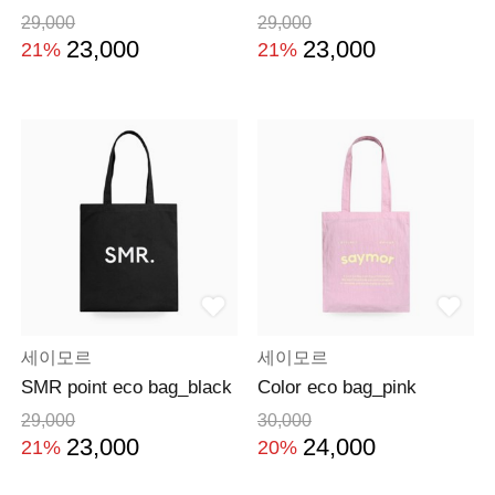
29,000
29,000
23,000
23,000
21%
21%
세이모르
세이모르
SMR point eco bag_black
Color eco bag_pink
29,000
30,000
23,000
24,000
21%
20%