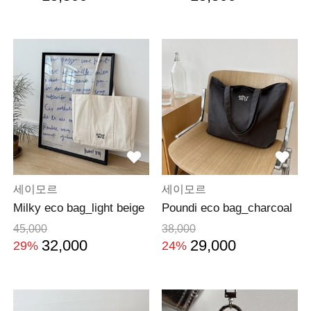
세이모르
세이모르
Milky eco bag_light beige
Poundi eco bag_charcoal
45,000
38,000
32,000
29,000
29%
24%