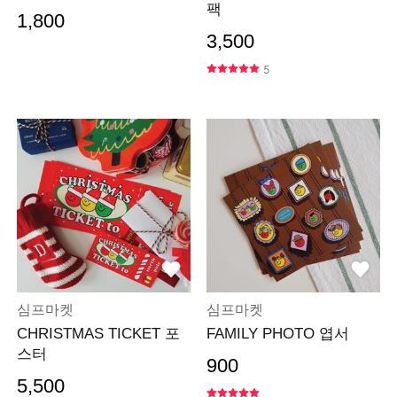
팩
1,800
3,500
5
심프마켓
심프마켓
CHRISTMAS TICKET 포
FAMILY PHOTO 엽서
스터
900
5,500