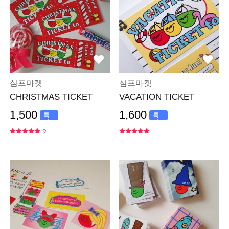
심프마켓
심프마켓
CHRISTMAS TICKET
VACATION TICKET
1,500
1,600
특
특
가
가
9