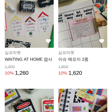
심프마켓
심프마켓
WAITING AT HOME 엽서
이슈 메모지 2종
1,400
1,800
1,260
1,620
10%
10%