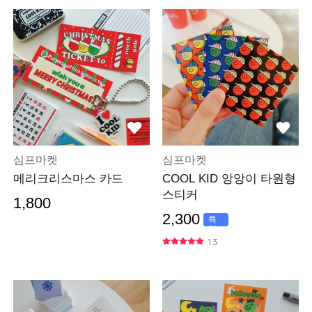
심프마켓
심프마켓
메리크리스마스 카드
COOL KID 앙앙이 타원형
스티커
1,800
2,300
특
가
13