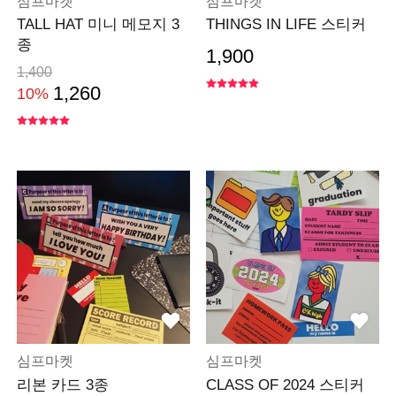
심프마켓
심프마켓
TALL HAT 미니 메모지 3
THINGS IN LIFE 스티커
종
1,900
1,400
1,260
10%
심프마켓
심프마켓
리본 카드 3종
CLASS OF 2024 스티커