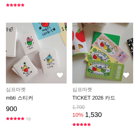
심프마켓
심프마켓
mbti 스티커
TICKET 2026 카드
1,700
900
1,530
10%
10