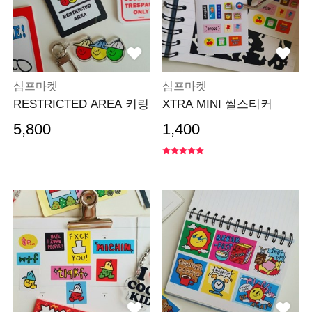
심프마켓
심프마켓
RESTRICTED AREA 키링
XTRA MINI 씰스티커
5,800
1,400