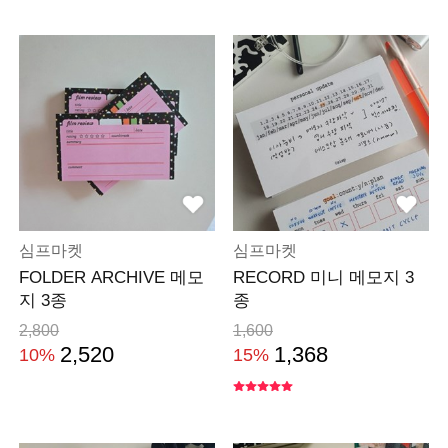
심프마켓
심프마켓
FOLDER ARCHIVE 메모
RECORD 미니 메모지 3
지 3종
종
2,800
1,600
2,520
1,368
10%
15%