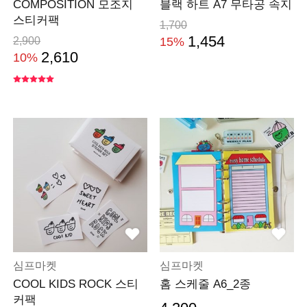
COMPOSITION 모조지
블랙 하트 A7 무타공 속지
스티커팩
1,700
1,454
2,900
15%
2,610
10%
심프마켓
심프마켓
COOL KIDS ROCK 스티
홈 스케줄 A6_2종
커팩