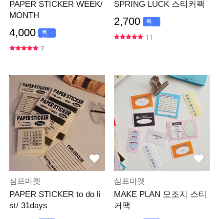
PAPER STICKER WEEK/
SPRING LUCK 스티커팩
MONTH
2,700
특
가
4,000
특
11
가
7
심프마켓
심프마켓
PAPER STICKER to do li
MAKE PLAN 모조지 스티
st/ 31days
커팩