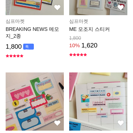
심프마켓
심프마켓
BREAKING NEWS 메모
ME 모조지 스티커
지_2종
1,800
1,620
10%
1,800
특
가