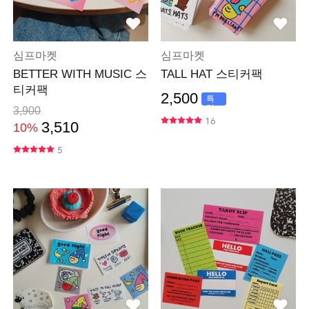
심프마켓
심프마켓
BETTER WITH MUSIC 스
TALL HAT 스티커팩
티커팩
2,500
특
가
3,900
16
3,510
10%
5