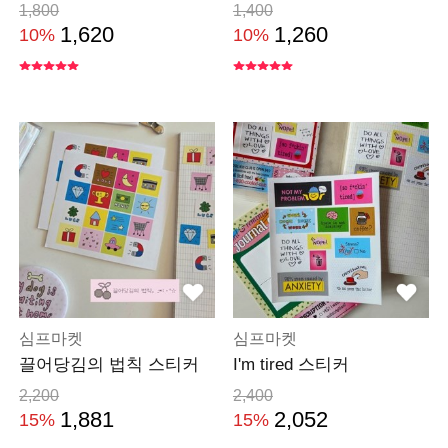
1,800
1,400
1,620
1,260
10%
10%
심프마켓
심프마켓
끌어당김의 법칙 스티커
I'm tired 스티커
2,200
2,400
1,881
2,052
15%
15%