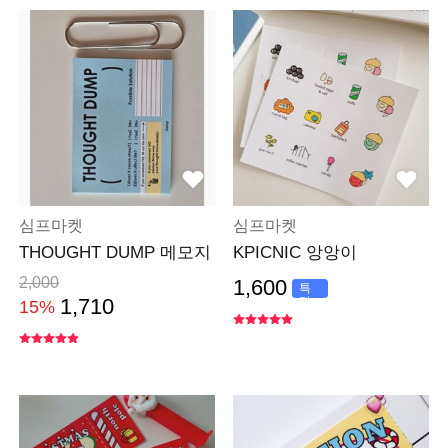
심프마켓
심프마켓
THOUGHT DUMP 메모지
KPICNIC 앙앙이
2,000
1,600
특
가
1,710
15%