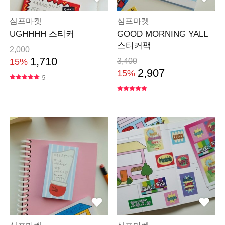
심프마켓
심프마켓
UGHHHH 스티커
GOOD MORNING YALL
스티커팩
2,000
1,710
15%
3,400
2,907
15%
5