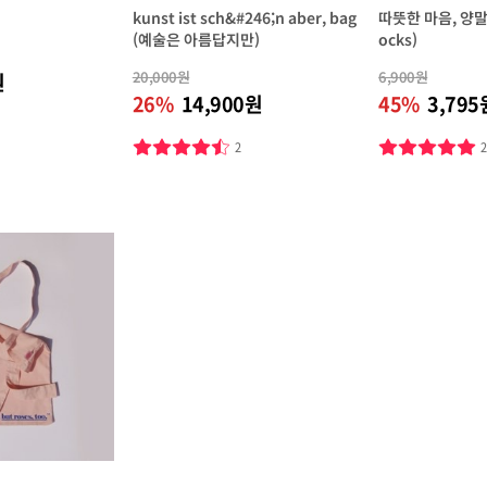
kunst ist sch&#246;n aber, bag
따뜻한 마음, 양말 (
(예술은 아름답지만)
ocks)
20,000원
6,900원
원
26%
14,900원
45%
3,795
2