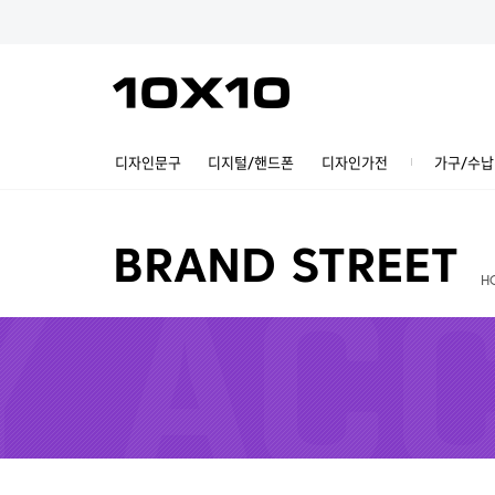
디자인문구
디지털/핸드폰
디자인가전
가구/수납
BRAND STREET
H