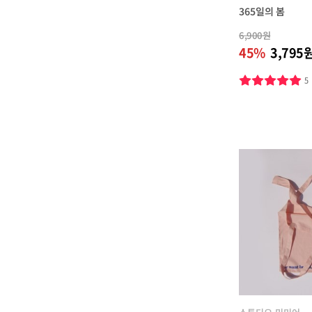
365일의 봄
6,900원
45%
3,795
5