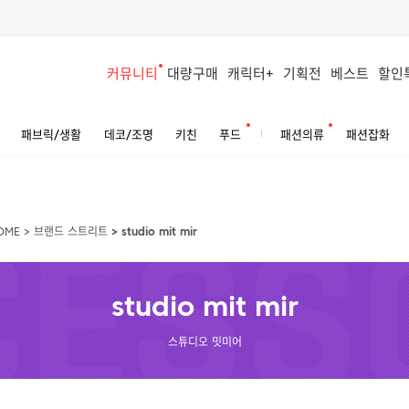
커뮤니티
대량구매
캐릭터+
기획전
베스트
할인
패브릭/생활
데코/조명
키친
푸드
패션의류
패션잡화
OME
>
브랜드 스트리트
>
studio mit mir
studio mit mir
스튜디오 밋미어