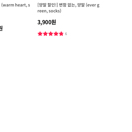
warm heart, s
[양말 할인!] 변함 없는, 양말 (ever g
reen, socks)
3,900원
원
6
2