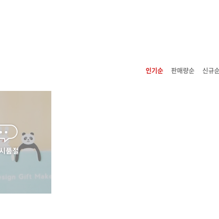
인기순
판매량순
신규