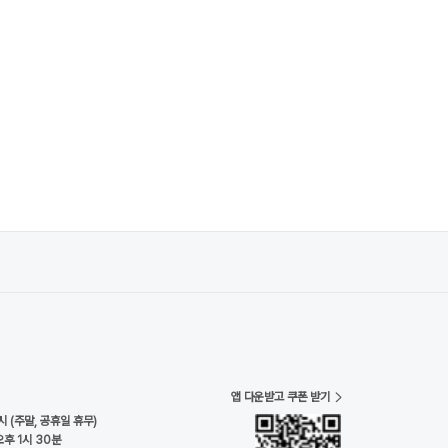
앱 다운받고 쿠폰 받기
시 (주말, 공휴일 휴무)
오후 1시 30분