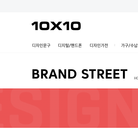
디자인문구
디지털/핸드폰
디자인가전
가구/수납
BRAND STREET
H