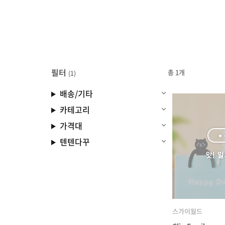
필터
총 1개
(1)
배송/기타
카테고리
가격대
텐텐다꾸
스가이월드