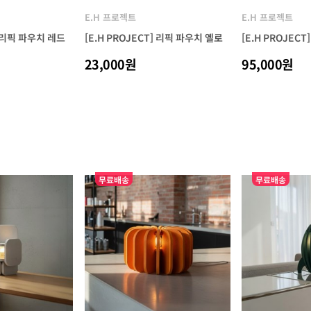
E.H 프로젝트
E.H 프로젝트
] 리픽 파우치 레드
[E.H PROJECT] 리픽 파우치 옐로
[E.H PROJEC
23,000원
95,000원
무료배송
무료배송