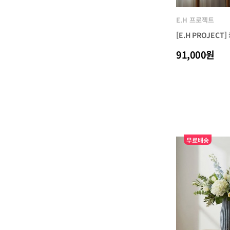
E.H 프로젝트
[E.H PROJECT
91,000원
무료배송