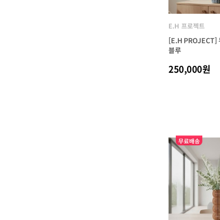
E.H 프로젝트
[E.H PROJECT
블루
250,000원
무료배송