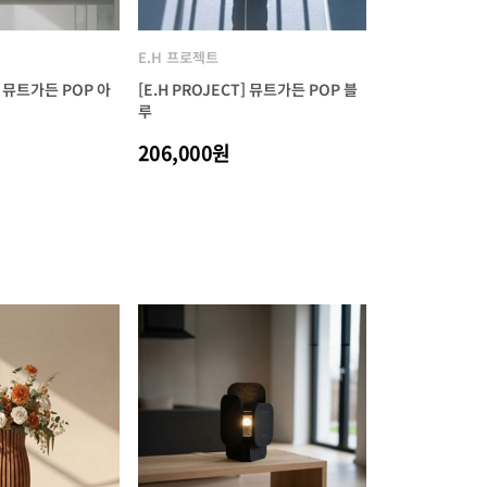
E.H 프로젝트
T] 뮤트가든 POP 아
[E.H PROJECT] 뮤트가든 POP 블
루
206,000원