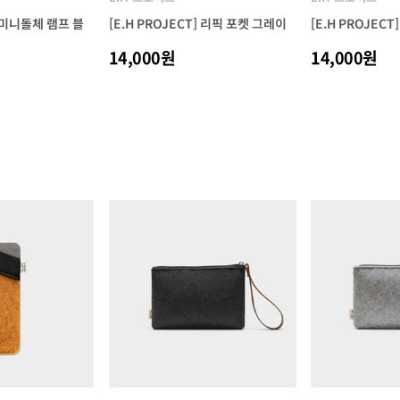
] 미니돌체 램프 블
[E.H PROJECT] 리픽 포켓 그레이
[E.H PROJEC
14,000원
14,000원