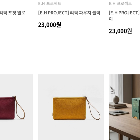
E.H 프로젝트
E.H 프로젝트
] 리픽 포켓 옐로
[E.H PROJECT] 리픽 파우치 블랙
[E.H PROJEC
이
23,000원
23,000원