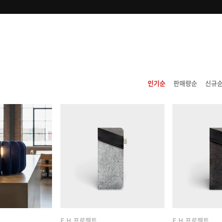
인기순
판매량순
신규
E.H 프로젝트
E.H 프로젝트