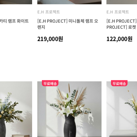
E.H 프로젝트
E.H 프로젝트
] 카티 램프 화이트
[E.H PROJECT] 미니돌체 램프 오
[E.H PROJEC
렌지
PROJECT] 로
219,000원
122,000원
무료배송
무료배송