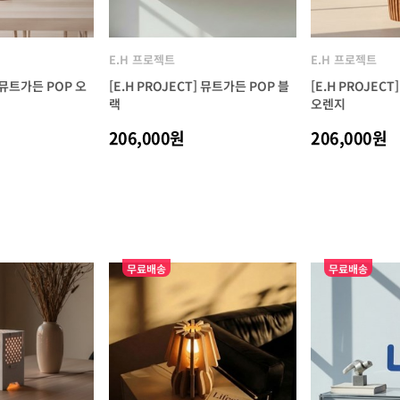
E.H 프로젝트
E.H 프로젝트
] 뮤트가든 POP 오
[E.H PROJECT] 뮤트가든 POP 블
[E.H PROJEC
랙
오렌지
206,000원
206,000원
무료배송
무료배송