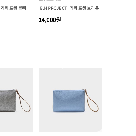
T] 리픽 포켓 블랙
[E.H PROJECT] 리픽 포켓 브라운
14,000원