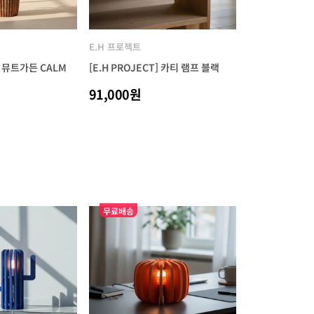
E.H 프로젝트
T] 뮤트가든 CALM
[E.H PROJECT] 카티 램프 블랙
91,000원
무료배송