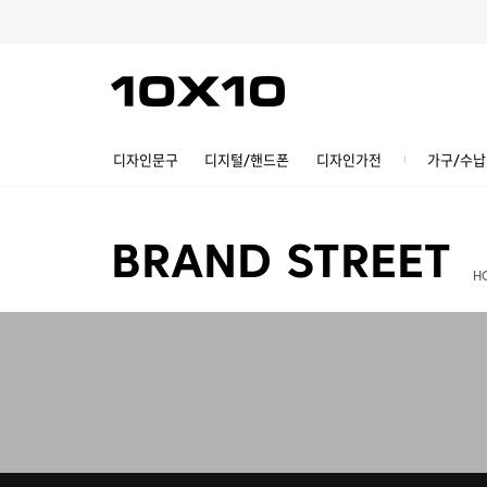
디자인문구
디지털/핸드폰
디자인가전
가구/수납
BRAND STREET
H