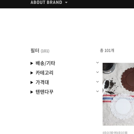
필터
총 101개
(101)
배송/기타
카테고리
가격대
텐텐다꾸
테이블앤테이블