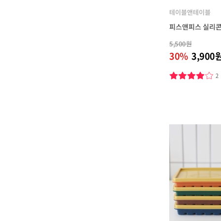
테이블앤테이블
피스앤피스 실리콘
5,500원
30%
3,900
2