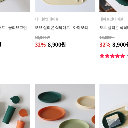
테이블앤테이블
테이블앤테이블
트 - 올리브그린
오브 실리콘 식탁매트 - 아이보리
오브 실리콘 식탁
13,000원
13,000원
원
32%
8,900원
32%
8,900