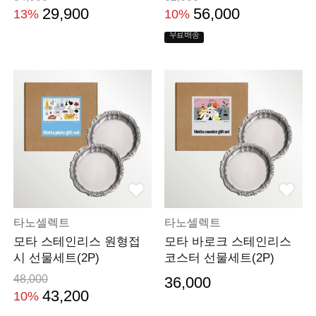
29,900
56,000
13%
10%
무료배송
타노셀렉트
타노셀렉트
모타 스테인리스 원형접
모타 바로크 스테인리스
시 선물세트(2P)
코스터 선물세트(2P)
48,000
36,000
43,200
10%