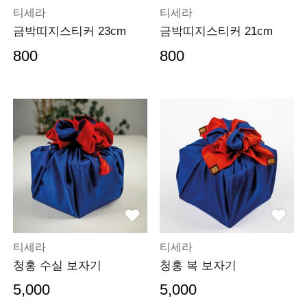
티세라
티세라
금박띠지스티커 23cm
금박띠지스티커 21cm
800
800
티세라
티세라
청홍 수실 보자기
청홍 복 보자기
5,000
5,000