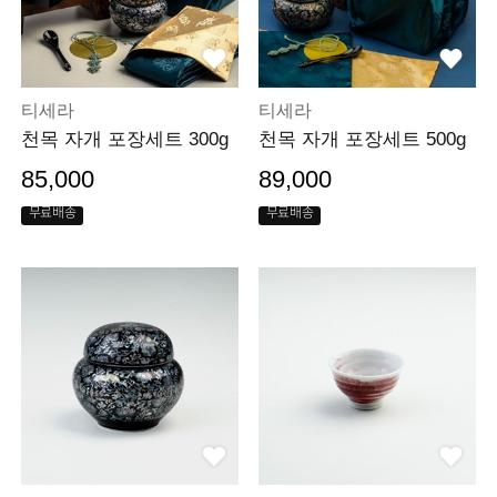
티세라
티세라
천목 자개 포장세트 300g
천목 자개 포장세트 500g
85,000
89,000
무료배송
무료배송