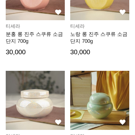
티세라
티세라
분홍 롱 진주 스쿠류 소금
노랑 롱 진주 스쿠류 소금
단지 700g
단지 700g
30,000
30,000