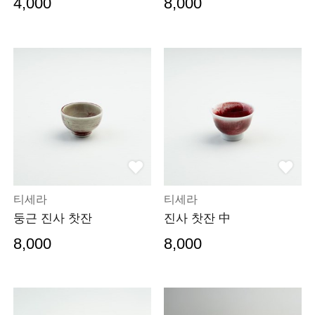
4,000
8,000
티세라
티세라
둥근 진사 찻잔
진사 찻잔 中
8,000
8,000