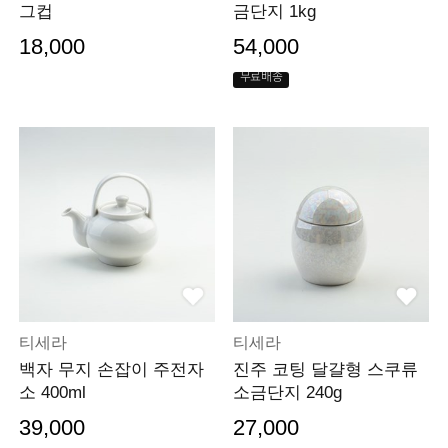
그컵
금단지 1kg
18,000
54,000
무료배송
티세라
티세라
백자 무지 손잡이 주전자
진주 코팅 달걀형 스쿠류
소 400ml
소금단지 240g
39,000
27,000