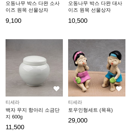
오동나무 박스 다완 소사
오동나무 박스 다완 대사
이즈 원목 선물상자
이즈 원목 선물상자
9,100
10,500
티세라
티세라
백자 무지 항아리 소금단
토우인형세트 (목욕)
지 600g
29,000
11,500