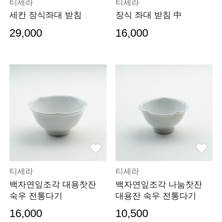
티세라
티세라
세칸 장식좌대 받침
장식 좌대 받침 中
29,000
16,000
티세라
티세라
백자연잎조각 대용찻잔
백자연잎조각 나눔찻잔
숙우 전통다기
대용잔 숙우 전통다기
16,000
10,500