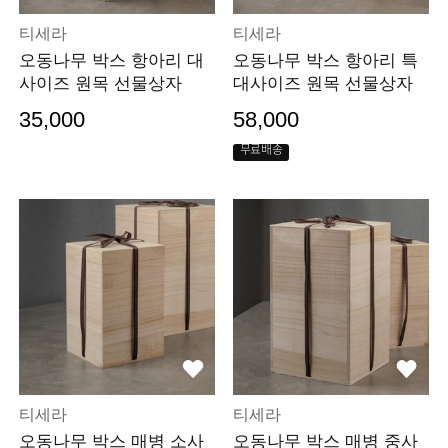
티세라
티세라
오동나무 박스 항아리 대
오동나무 박스 항아리 특
사이즈 원목 선물상자
대사이즈 원목 선물상자
35,000
58,000
무료배송
티세라
티세라
오동나무 박스 매병 소사
오동나무 박스 매병 중사