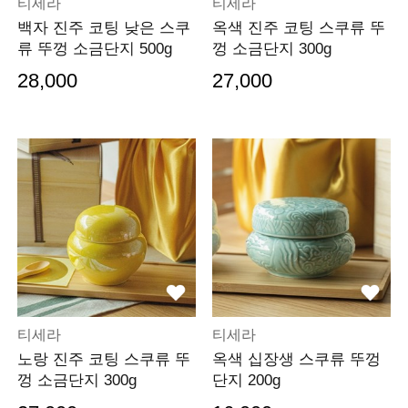
티세라
티세라
백자 진주 코팅 낮은 스쿠
옥색 진주 코팅 스쿠류 뚜
류 뚜껑 소금단지 500g
껑 소금단지 300g
28,000
27,000
티세라
티세라
노랑 진주 코팅 스쿠류 뚜
옥색 십장생 스쿠류 뚜껑
껑 소금단지 300g
단지 200g