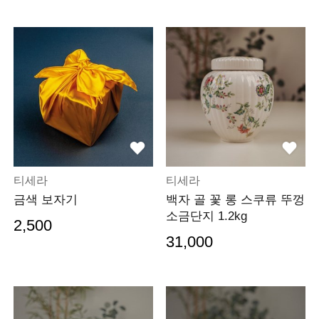
티세라
티세라
금색 보자기
백자 골 꽃 롱 스쿠류 뚜껑
소금단지 1.2kg
2,500
31,000