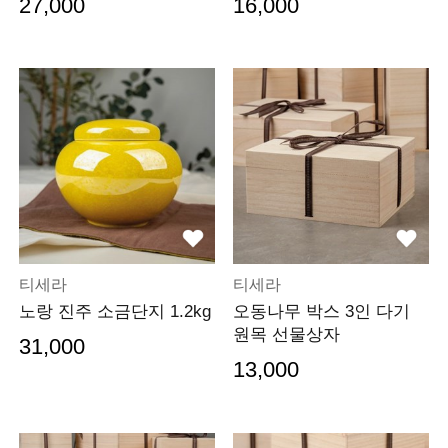
27,000
16,000
티세라
티세라
노랑 진주 소금단지 1.2kg
오동나무 박스 3인 다기
원목 선물상자
31,000
13,000