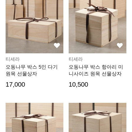
티세라
티세라
오동나무 박스 5인 다기
오동나무 박스 항아리 미
원목 선물상자
니사이즈 원목 선물상자
17,000
10,500