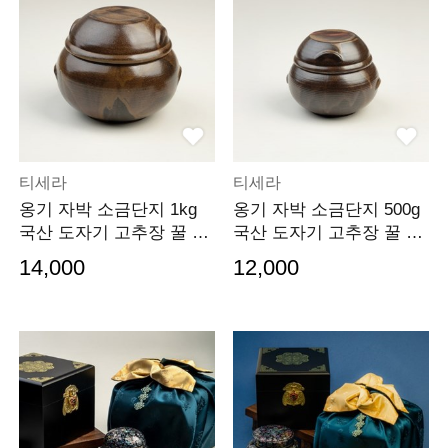
티세라
티세라
옹기 자박 소금단지 1kg
옹기 자박 소금단지 500g
국산 도자기 고추장 꿀 항
국산 도자기 고추장 꿀 항
아리
아리
14,000
12,000