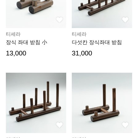
티세라
티세라
장식 좌대 받침 小
다섯칸 장식좌대 받침
13,000
31,000