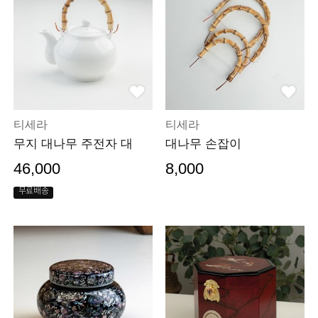
티세라
티세라
무지 대나무 주전자 대
대나무 손잡이
46,000
8,000
무료배송