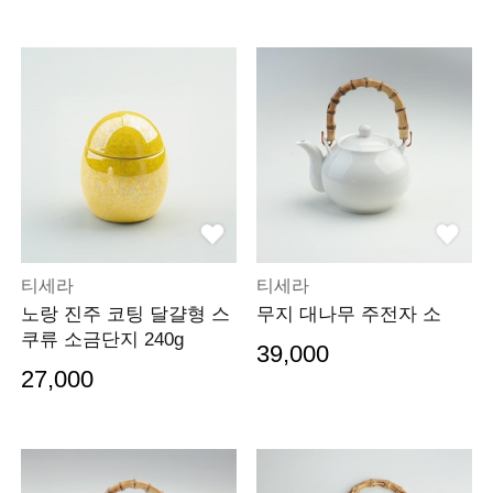
티세라
티세라
노랑 진주 코팅 달걀형 스
무지 대나무 주전자 소
쿠류 소금단지 240g
39,000
27,000